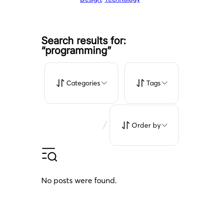
Search results for:
“programming”
Categories
Tags
/
Order by
No posts were found.