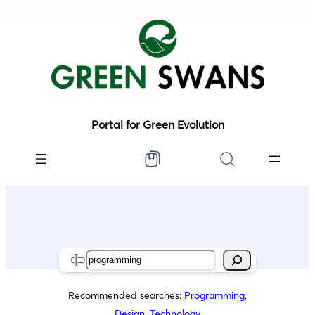
Portal for Green Evolution
Search
Recommended searches:
Programming
,
Design
,
Technology