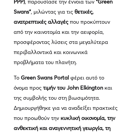
PPP)
, παρουσίασε την έννοια των
“Green
Swans”
, μιλώντας για τις
θετικές,
ανατρεπτικές αλλαγές
που προκύπτουν
από την καινοτομία και την αειφορία,
προσφέροντας λύσεις στα μεγαλύτερα
περιβαλλοντικά και κοινωνικά
προβλήματα του πλανήτη.
Το
Green Swans Portal
φέρει αυτό το
όνομα προς
τιμήν του John Elkington
και
της συμβολής του στη βιωσιμότητα.
Δημιουργήθηκε για να αναδείξει πρακτικές
που προωθούν την
κυκλική οικονομία, την
ανθεκτική και αναγεννητική γεωργία, τη