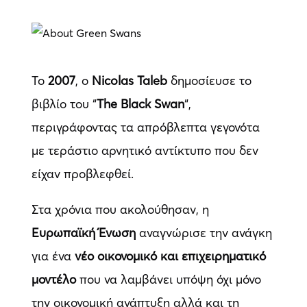
Το
2007
, ο
Nicolas Taleb
δημοσίευσε το
βιβλίο του “
The Black Swan
“,
περιγράφοντας τα απρόβλεπτα γεγονότα
με τεράστιο αρνητικό αντίκτυπο που δεν
είχαν προβλεφθεί.
Στα χρόνια που ακολούθησαν, η
Ευρωπαϊκή Ένωση
αναγνώρισε την ανάγκη
για ένα
νέο οικονομικό και επιχειρηματικό
μοντέλο
που να λαμβάνει υπόψη όχι μόνο
την οικονομική ανάπτυξη αλλά και τη