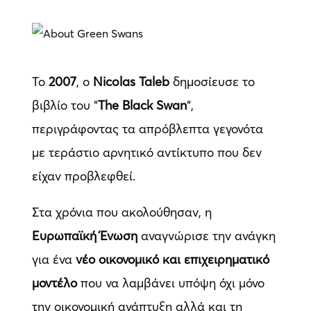
Το
2007
, ο
Nicolas Taleb
δημοσίευσε το
βιβλίο του “
The Black Swan
“,
περιγράφοντας τα απρόβλεπτα γεγονότα
με τεράστιο αρνητικό αντίκτυπο που δεν
είχαν προβλεφθεί.
Στα χρόνια που ακολούθησαν, η
Ευρωπαϊκή Ένωση
αναγνώρισε την ανάγκη
για ένα
νέο οικονομικό και επιχειρηματικό
μοντέλο
που να λαμβάνει υπόψη όχι μόνο
την οικονομική ανάπτυξη αλλά και τη