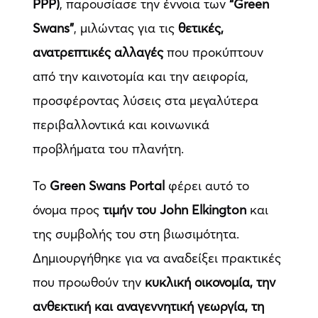
PPP)
, παρουσίασε την έννοια των
“Green
Swans”
, μιλώντας για τις
θετικές,
ανατρεπτικές αλλαγές
που προκύπτουν
από την καινοτομία και την αειφορία,
προσφέροντας λύσεις στα μεγαλύτερα
περιβαλλοντικά και κοινωνικά
προβλήματα του πλανήτη.
Το
Green Swans Portal
φέρει αυτό το
όνομα προς
τιμήν του John Elkington
και
της συμβολής του στη βιωσιμότητα.
Δημιουργήθηκε για να αναδείξει πρακτικές
που προωθούν την
κυκλική οικονομία, την
ανθεκτική και αναγεννητική γεωργία, τη