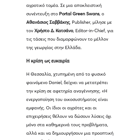
αγροτικό τομέα. Σε μια αποκλειστική
συνέντευξη στο
Portal Green Swans
, ο
Αθανάσιος Σαββάκης
, Publisher, μίλησε με
τον
Χρήστο Δ. Κατσάνο
, Editor-in-Chief, για
τις τάσεις που διαμορφώνουν το μέλλον
της γεωργίας στην Ελλάδα.
Η κρίση ως ευκαιρία
Η Θεσσαλία, χτυπημένη από το φυσικό
φαινόμενο Daniel, δείχνει να μετατρέπει
την κρίση σε αφετηρία αναγέννησης. «Η
ενεργοποίηση του οικοσυστήματος είναι
εμφανής. Οι ίδιοι οι αγρότες και οι
επιχειρήσεις θέλουν να δώσουν λύσεις όχι
μόνο στα καθημερινά τους προβλήματα,
αλλά και να δημιουργήσουν μια προοπτική