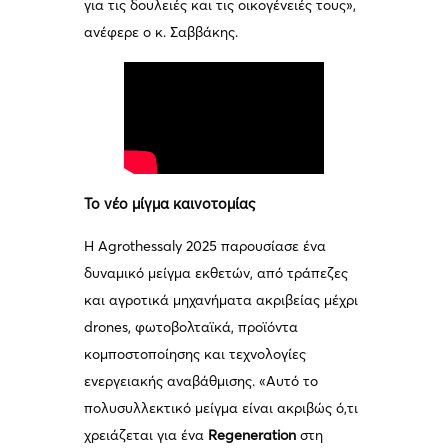
για τις δουλειές και τις οικογένειές τους»,
ανέφερε ο κ. Σαββάκης.
Το νέο μίγμα καινοτομίας
Η Agrothessaly 2025 παρουσίασε ένα
δυναμικό μείγμα εκθετών, από τράπεζες
και αγροτικά μηχανήματα ακριβείας μέχρι
drones, φωτοβολταϊκά, προϊόντα
κομποστοποίησης και τεχνολογίες
ενεργειακής αναβάθμισης. «Αυτό το
πολυσυλλεκτικό μείγμα είναι ακριβώς ό,τι
χρειάζεται για ένα
Regeneration
στη