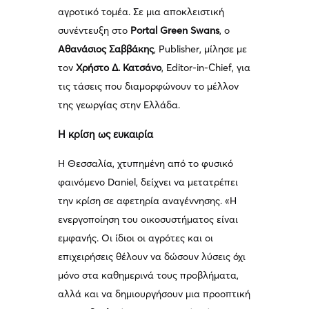
αγροτικό τομέα. Σε μια αποκλειστική
συνέντευξη στο
Portal Green Swans
, ο
Αθανάσιος Σαββάκης
, Publisher, μίλησε με
τον
Χρήστο Δ. Κατσάνο
, Editor-in-Chief, για
τις τάσεις που διαμορφώνουν το μέλλον
της γεωργίας στην Ελλάδα.
Η κρίση ως ευκαιρία
Η Θεσσαλία, χτυπημένη από το φυσικό
φαινόμενο Daniel, δείχνει να μετατρέπει
την κρίση σε αφετηρία αναγέννησης. «Η
ενεργοποίηση του οικοσυστήματος είναι
εμφανής. Οι ίδιοι οι αγρότες και οι
επιχειρήσεις θέλουν να δώσουν λύσεις όχι
μόνο στα καθημερινά τους προβλήματα,
αλλά και να δημιουργήσουν μια προοπτική