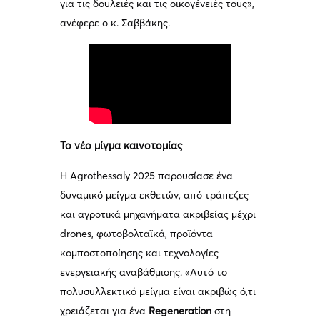
για τις δουλειές και τις οικογένειές τους»,
ανέφερε ο κ. Σαββάκης.
Το νέο μίγμα καινοτομίας
Η Agrothessaly 2025 παρουσίασε ένα
δυναμικό μείγμα εκθετών, από τράπεζες
και αγροτικά μηχανήματα ακριβείας μέχρι
drones, φωτοβολταϊκά, προϊόντα
κομποστοποίησης και τεχνολογίες
ενεργειακής αναβάθμισης. «Αυτό το
πολυσυλλεκτικό μείγμα είναι ακριβώς ό,τι
χρειάζεται για ένα
Regeneration
στη