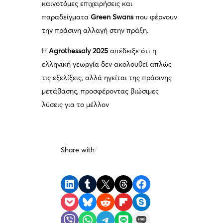
καινοτόμες επιχειρήσεις και
παραδείγματα
Green Swans
που φέρνουν
την πράσινη αλλαγή στην πράξη.
Η
Agrothessaly 2025
απέδειξε ότι η
ελληνική γεωργία δεν ακολουθεί απλώς
τις εξελίξεις, αλλά ηγείται της πράσινης
μετάβασης, προσφέροντας βιώσιμες
λύσεις για το μέλλον
Share with
/
Share on LinkedIn
Share on Tumblr
Share on X
Share on Threads
Share on Facebook
Share on Pocket
Share on Bluesky
Share on Reddit
Share on Flipboard
Share on Skype
Share on Viber
Share on WhatsApp
Share on Telegram
Share on LINE
Share on SMS