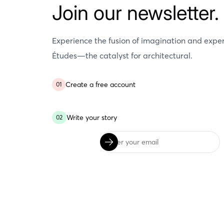
Join our newsletter.
Experience the fusion of imagination and exper
Études—the catalyst for architectural.
Create a free account
01
Write your story
02