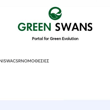
Portal for Green Evolution
N
ISWA
CSR
ΝΟΜΟΘΕΣΙΕΣ