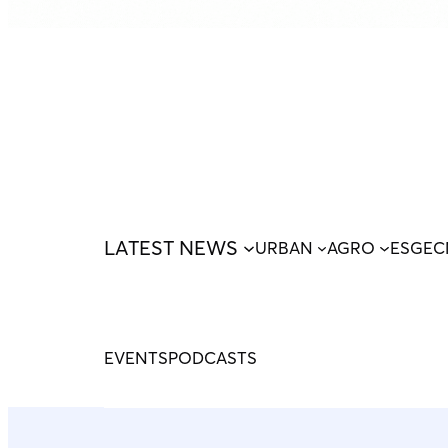
LATEST NEWS
URBAN
AGRO
ESG
EC
EVENTS
PODCASTS