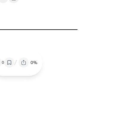
/
0%
0