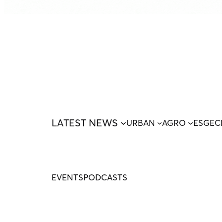
LATEST NEWS
URBAN
AGRO
ESG
EC
EVENTS
PODCASTS