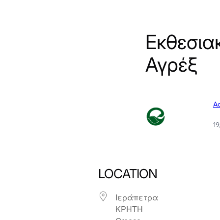
Εκθεσια
Αγρέξ
A
1
LOCATION
Ιεράπετρα
ΚΡΗΤΗ