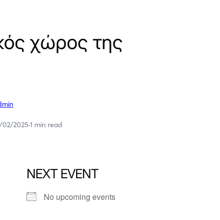
κός χώρος της
dmin
9/02/2025
·
1 min read
NEXT EVENT
No upcoming events