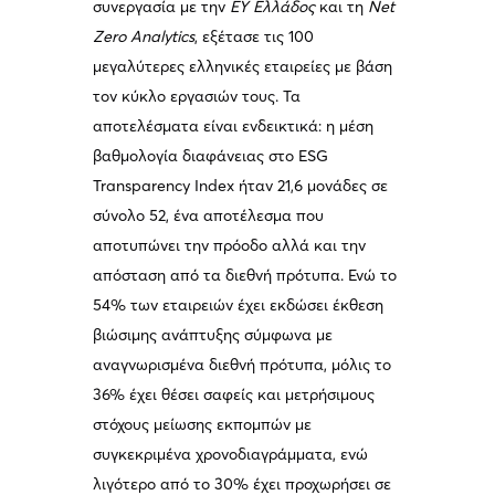
συνεργασία με την
EY Ελλάδος
και τη
Net
Zero Analytics
, εξέτασε τις 100
μεγαλύτερες ελληνικές εταιρείες με βάση
τον κύκλο εργασιών τους. Τα
αποτελέσματα είναι ενδεικτικά: η μέση
βαθμολογία διαφάνειας στο ESG
Transparency Index ήταν 21,6 μονάδες σε
σύνολο 52, ένα αποτέλεσμα που
αποτυπώνει την πρόοδο αλλά και την
απόσταση από τα διεθνή πρότυπα. Ενώ το
54% των εταιρειών έχει εκδώσει έκθεση
βιώσιμης ανάπτυξης σύμφωνα με
αναγνωρισμένα διεθνή πρότυπα, μόλις το
36% έχει θέσει σαφείς και μετρήσιμους
στόχους μείωσης εκπομπών με
συγκεκριμένα χρονοδιαγράμματα, ενώ
λιγότερο από το 30% έχει προχωρήσει σε