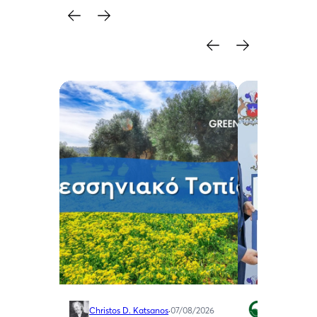
Christos D. Katsanos
·
07/08/2026
Green Swan