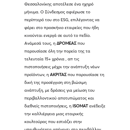
Θεσσαλονίκης αποτέλεσε ένα ηχηρό
μήνυμα. Ο Σύνδεσμος αφιέρωσε το
περίπτερό του στο ESG, επιλέγοντας να
φέρει στο προσκήνιο εταιρείες που ήδη
κινούνται ενεργά σε αυτό το πεδίο.
Ανάμεσά τους, η
ΔΡΟΜΕΑΣ
που
παρουσίασε όλη την πορεία της τα
τελευταία 15+ χρόνια , απ τις
πιστοποιήσεις μέχρι την ανάπτυξη νέων
προϊόντων, η
ΑΚΡΙΤΑΣ
που παρουσίασε τη
δική της προσέγγιση στη βιώσιμη
ανάπτυξη, με δράσεις για μείωση του
περιβαλλοντικού αποτυπώματος και
διεθνείς πιστοποιήσεις, η
ISOMAT
ανέδειξε
την καλλιέργεια μιας εταιρικής
κουλτούρας που εστιάζει στην
υπευθυνότητα απέναντι στο περιβάλλον