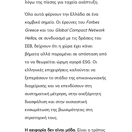
λόγω της πίεσης για ταχεία ανάπτυξη.
Όλα αυτά φέρνουν την Ελλάδα σε ένα
κομβικό σημείο. Οι έρευνες του
Forbes
Greece
και του
Global Compact Network
Hellas
, σε συνδυασμό με τις δράσεις του
ΣΕΒ, δείχνουν ότι η χώρα έχει κάνει
βήματα αλλά παραμένει σε απόσταση από
το να θεωρείται ώριμη αγορά ESG. Οι
ελληνικές επιχειρήσεις καλούνται να
ξεπεράσουν το στάδιο της επικοινωνιακής
διαχείρισης και να επενδύσουν στη
συστηματική μέτρηση, στην ανεξάρτητη
διασφάλιση και στην ουσιαστική
ενσωμάτωση της βιωσιμότητας στη
στρατηγική τους.
Η αειφορία δεν είναι μόδα.
Είναι ο τρόπος