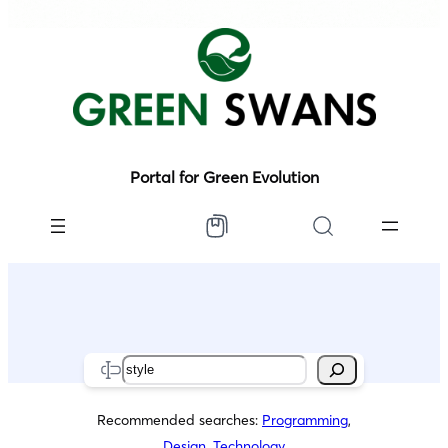
Portal for Green Evolution
Search
Recommended searches:
Programming
,
Design
,
Technology