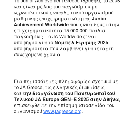
Το Junior Achievement Greece ιδρύθηκε το 2005
και είναι μέλος του παγκόσμιου μη
κερδοσκοπικού εκπαιδευτικού οργανισμού
μαθητικής επιχειρηματικότητας
Junior
Achievement Worldwide
που εκπαιδεύει στην
επιχειρηματικότητα 15.000.000 παιδιά
παγκοσμίως. Τo JA Worldwide είναι
υποψήφιο για το
Νόμπελ Ειρήνης 2025
,
υποψηφιότητα που λαμβάνει για τέταρτη
συνεχόμενη χρονιά.
Για περισσότερες πληροφορίες σχετικά με
το JA Greece, τις ελληνικές διακρίσεις
και
την διοργάνωση του Πανευρωπαϊκού
Τελικού J
A Europe GEN
–
E
2025 στην Αθήνα
,
επισκεφθείτε την επίσημη ιστοσελίδα του
οργανισμού
www.jagreece.org
.