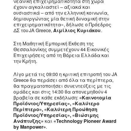
νεανική επιχειρηματικότητα στη χώρα
έχουν αγκαλιαστεί – αξιακά και
ουσιαστικά – από την ελληνική κοινωνία,
δημιουργώντας μία θετική δυναμική στην
επιχειρηματικότητα», δήλωσε ο Πρόεδρος
ΔΣ του JA Greece,
Αιμίλιος Κυριάκου
.
Στη Μαθητική Εμπορική Έκθεση της
Θεσσαλονίκης συμμετέχουν 44 Εικονικές
Επιχειρήσεις από τη Βόρεια Ελλάδα και
την Κρήτη.
Λίγο μετά τις 09:00 η κριτική επιτροπή του JA
Greece θα περάσει από όλα τα περίπτερα,
θα πραγματοποιήσει συνεντεύξεις με τις
ομάδες και στις 14:30 θα απονεμηθούν 4
βραβεία σε κάθε εκδήλωση:
«Καινοτομία
Προϊόντος/Υπηρεσίας», «Καλύτερο
Περίπτερο», «
K
αλύτερη Προώθηση
Προϊόντος/Υπηρεσίας», «Βιώσιμης
Ανάπτυξης»
και
«Technology Pioneer Award
by Manpower»
.