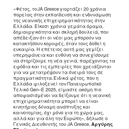
«Φέτος, το JA Greece γιορτάζει 20 χρόνια
πορείας στην εκπαίδευση και ενδυνάμωση
της νεανικής επιχειρηματικότητας στην
Ελλάδα. Είκοσι χρόνια γεμάτα όραμα,
δημιουργικότητα και σκληρή δουλειά, που
απέδειξαν ότι οι νέοι μας μπορούν να
κατακτήσουν κορυφές, όταν τους δοθεί η
ευκαιρία. Η επέτειος αυτή μας γεμίζει
υπερηφάνεια και ευθύνη να συνεχίσουμε
να στηρίζουμε τη νέα γενιά, παρέχοντας τα
εφόδια και τις εμπειρίες που χρειάζονται
για να μετατρέψουν τα όνειρά τους σε
πραγματικότητα. Ειδικά φέτος, που η
Ελλάδα φιλοξενεί τον Πανευρωπαϊκό
Τελικό Gen–E 2025, είμαστε ακόμη πιο
αποφασισμένοι να δείξουμε ότι η νεανική
επιχειρηματικότητα μπορεί να είναι
κινητήριος δύναμη ανάπτυξης και
καινοτομίας, όχι μόνο για τη χώρα μας,
αλλά και για όλη την Ευρώπη», δήλωσε ο
Γενικός Διευθυντής του JA Greece,
Αργύρης