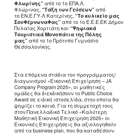
Φλωρίνης”
από το 1ο ΕΠΑ.Λ.
Φλώρινας,
“Τάξη των Γεύσεων”
από
το ΕΝ.Ε.ΓΥ-Λ Κατερίνης,
“Το κυλικείο μας
ΣουΦέρνωναΦας”
από το 1ο Ε.Ε.Ε.ΕΚ Δήμου
Πυλαίας Χορτιάτη και
“Ψηφιακά
Τουριστικά Μονοπάτια της Πόλης
μας”
από το 1o Πρότυπο Γυμνάσιο
Θεσσαλονίκης.
Στα επόμενα στάδια του προγράμματος/
διαγωνισμού «Εικονική Επιχείρηση – JA
Company Program 2025», οι μαθητικές
ομάδες θα διεκδικήσουν το Public Choice
Award σε ειδική ιστοσελίδα, στην οποία θα
ψηφίζει το κοινό. Για τη συμμετοχή τους
στον Πανελλαδικό Τελικό «Καλύτερη
Μαθητική Εικονική Επιχείρηση 2025» οι
Εικονικές Επιχειρήσεις θα αξιολογηθούν
από τα business plan, που θα καταθέσουν.