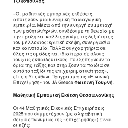
Τζικόπουλος
.
«Οι μαθητικές εμπορικές εκθέσεις,
αποτελούν μια δυναμική παιδαγωγική
εμπειρία. Μέσα από την ενεργή συμμετοχή
των μαθητών/τριών, συνδέουμε τη θεωρία με
την πράξη και καλλιεργούμε τις δεξιότητες
του μέλλοντος: κριτική σκέψη, συνεργασία
και καινοτομία. Πολλά συγχαρητήρια σε
όλες τις ομάδες και ιδιαίτερα σε όλους
τους/τις εκπαιδευτικούς, που ξεπερνούν τα
όρια της τάξης και στηρίζουν τα παιδιά σε
αυτό το ταξίδι της επιχειρηματικότητας»,
είπε η Υπεύθυνη Προγράμματος «Εικονική
Επιχείρηση» του JA Greece
Φωτεινή Τουρνή
.
Μαθητική Εμπορική Έκθεση Θεσσαλονίκης
Οι 44 Μαθητικές Εικονικές Επιχειρήσεις
2025 που συμμετέχουν (με αλφαβητική
σειρά επωνυμίας της «επιχείρησης») είναι
οι εξής: