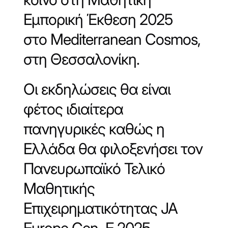
Εμπορική Έκθεση 2025
στο
Mediterranean
Cosmos
,
στη Θεσσαλονίκη.
Οι εκδηλώσεις θα είναι
φέτος ιδιαίτερα
πανηγυρικές καθώς η
Ελλάδα θα φιλοξενήσει τον
Πανευρωπαϊκό Τελικό
Μαθητικής
Επιχειρηματικότητας JA
Εurope G
en
–
E
2025