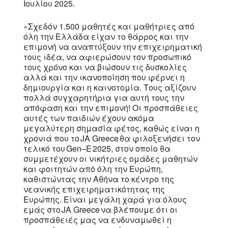
Ιουλίου 2025.
«Σχεδόν 1.500 μαθητές και μαθήτριες από
όλη την Ελλάδα είχαν το θάρρος και την
επιμονή να αναπτύξουν την επιχειρηματική
τους ιδέα, να αφιερώσουν τον προσωπικό
τους χρόνο και να βιώσουν τις δυσκολίες
αλλά και την ικανοποίηση που φέρνει η
δημιουργία και η καινοτομία. Τους αξίζουν
πολλά συγχαρητήρια για αυτή τους την
απόφαση και την επιμονή! Οι προσπάθειες
αυτές των παιδιών έχουν ακόμα
μεγαλύτερη σημασία φέτος, καθώς είναι η
χρονιά που το JA Greece θα φιλοξενήσει τον
τελικό του Gen–E 2025, στον οποίο θα
συμμετέχουν οι νικήτριες ομάδες μαθητών
και φοιτητών από όλη την Ευρώπη,
καθιστώντας την Αθήνα το κέντρο της
νεανικής επιχειρηματικότητας της
Ευρώπης. Είναι μεγάλη χαρά για όλους
εμάς στο JA Greece να βλέπουμε ότι οι
προσπάθειές μας να ενδυναμωθεί η