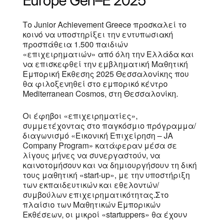
Το Junior Achievement Greece προσκαλεί το
κοινό να υποστηρίξει την εντυπωσιακή
προσπάθεια 1.500 παιδιών
«επιχειρηματιών» από όλη την Ελλάδα και
να επισκεφθεί την εμβληματική Μαθητική
Εμπορική Έκθεσης 2025 Θεσσαλονίκης που
θα φιλοξενηθεί στο εμπορικό κέντρο
Mediterranean Cosmos, στη Θεσσαλονίκη.
Οι έφηβοι «επιχειρηματίες»,
συμμετέχοντας στο παγκόσμιο πρόγραμμα/
διαγωνισμό «Εικονική Επιχείρηση – JA
Company Program» κατάφεραν μέσα σε
λίγους μήνες να συνεργαστούν, να
καινοτομήσουν και να δημιουργήσουν τη δική
τους μαθητική «start-up», με την υποστήριξη
των εκπαιδευτικών και εθελοντών/
συμβούλων επιχειρηματικότητας.Στο
πλαίσιο των Μαθητικών Εμπορικών
Εκθέσεων, οι μικροί «startuppers» θα έχουν