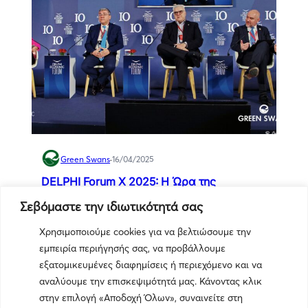
Green Swans
·
16/04/2025
DELPHI Forum X 2025: Η Ώρα της
Κυκλικότητας – από τη Θεωρία στην Πράξη
Σεβόμαστε την ιδιωτικότητά σας
2
0
41428
1 min
Χρησιμοποιούμε cookies για να βελτιώσουμε την
εμπειρία περιήγησής σας, να προβάλλουμε
εξατομικευμένες διαφημίσεις ή περιεχόμενο και να
αναλύουμε την επισκεψιμότητά μας. Κάνοντας κλικ
στην επιλογή «Αποδοχή Όλων», συναινείτε στη