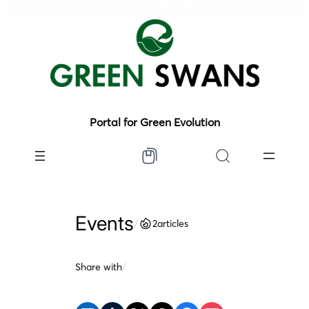
Portal for Green Evolution
Events
/
2
articles
Share with
/