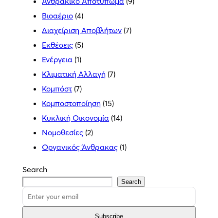
Ανθρακικό Αποτύπωμα
(9)
Βιοαέριο
(4)
Διαχείριση Αποβλήτων
(7)
Εκθέσεις
(5)
Ενέργεια
(1)
Κλιματική Αλλαγή
(7)
Κομπόστ
(7)
Κομποστοποίηση
(15)
Κυκλική Οικονομία
(14)
Νομοθεσίες
(2)
Οργανικός Άνθρακας
(1)
Search
Search
Subscribe