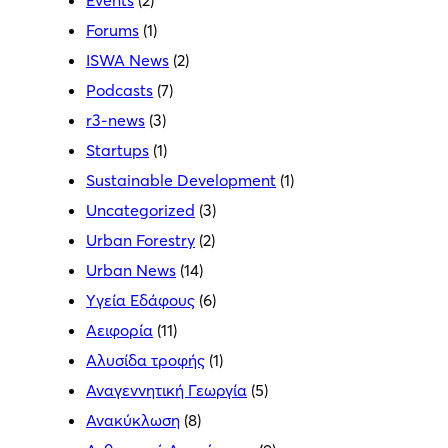
Events
(2)
Forums
(1)
ISWA News
(2)
Podcasts
(7)
r3-news
(3)
Startups
(1)
Sustainable Development
(1)
Uncategorized
(3)
Urban Forestry
(2)
Urban News
(14)
Yγεία Εδάφους
(6)
Αειφορία
(11)
Αλυσίδα τροφής
(1)
Αναγεννητική Γεωργία
(5)
Ανακύκλωση
(8)