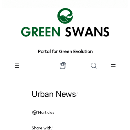
Portal for Green Evolution
Urban News
/
14
articles
Share with
/