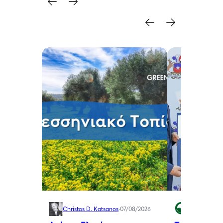
Christos D. Katsanos
·
07/08/2026
Green Swan