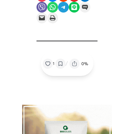
Share on Viber
Share on WhatsApp
Share on Telegram
Share on LINE
Share on SMS
Email this Page
Print this Page
/
0%
1