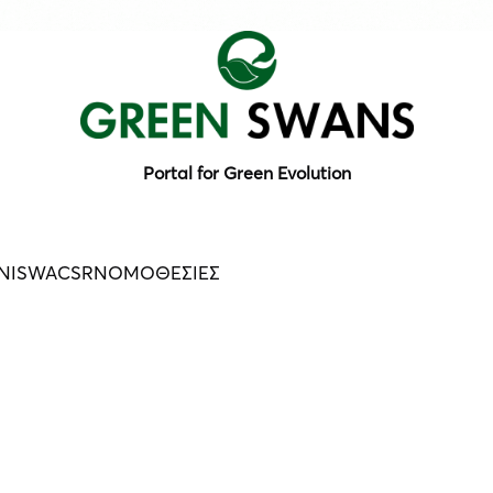
Portal for Green Evolution
N
ISWA
CSR
ΝΟΜΟΘΕΣΙΕΣ