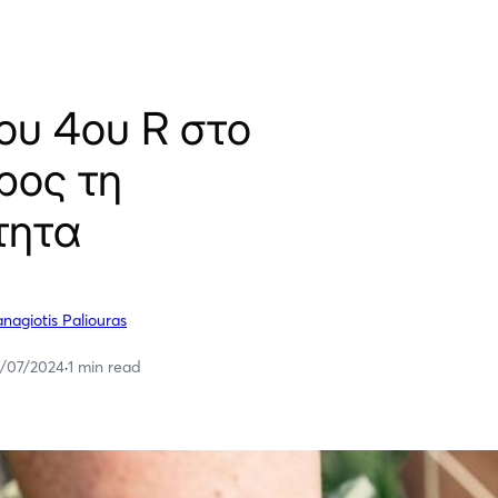
ου 4ου R στο
ρος τη
τητα
nagiotis Paliouras
2/07/2024
·
1 min read