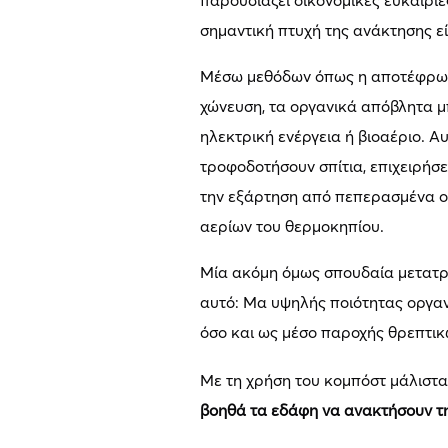
παρουσιάζει οικονομικές ευκαιρί
σημαντική πτυχή της ανάκτησης εί
Μέσω μεθόδων όπως η αποτέφρωσ
χώνευση, τα οργανικά απόβλητα 
ηλεκτρική ενέργεια ή βιοαέριο. Α
τροφοδοτήσουν σπίτια, επιχειρήσε
την εξάρτηση από πεπερασμένα ορ
αερίων του θερμοκηπίου.
Μία ακόμη όμως σπουδαία μετατρο
αυτό: Μα υψηλής ποιότητας οργα
όσο και ως μέσο παροχής θρεπτικώ
Με τη χρήση του κομπόστ μάλιστα 
βοηθά τα εδάφη να ανακτήσουν τη