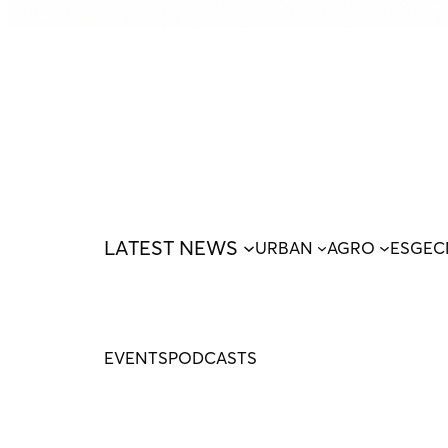
LATEST NEWS
URBAN
AGRO
ESG
EC
EVENTS
PODCASTS