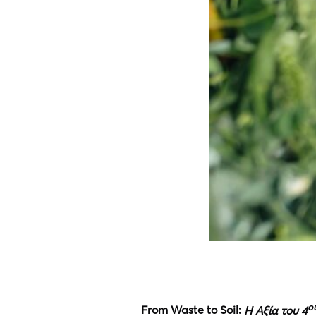
ο
From Waste to Soil:
Η Αξία του 4