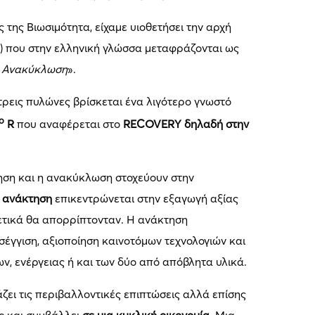
 της Βιωσιμότητα, είχαμε υιοθετήσει την αρχή
e) που στην ελληνική γλώσσα μεταφράζονται ως
– Ανακύκλωση
».
τρεις πυλώνες βρίσκεται ένα λιγότερο γνωστό
ο
R
που αναφέρεται στο
RECOVERY δηλαδή στην
ηση και η ανακύκλωση στοχεύουν στην
η
ανάκτηση
επικεντρώνεται στην εξαγωγή αξίας
τικά θα απορρίπτονταν. Η ανάκτηση
έγγιση, αξιοποίηση καινοτόμων τεχνολογιών και
ν, ενέργειας ή και των δύο από απόβλητα υλικά.
άζει τις περιβαλλοντικές επιπτώσεις αλλά επίσης