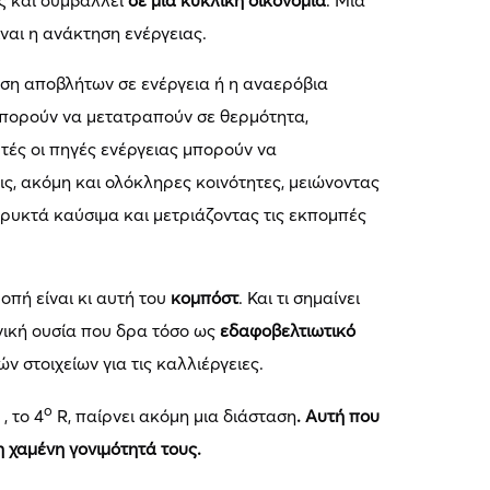
ες και συμβάλλει
σε μια κυκλική οικονομία
. Μια
ναι η ανάκτηση ενέργειας.
η αποβλήτων σε ενέργεια ή η αναερόβια
μπορούν να μετατραπούν σε θερμότητα,
υτές οι πηγές ενέργειας μπορούν να
ις, ακόμη και ολόκληρες κοινότητες, μειώνοντας
υκτά καύσιμα και μετριάζοντας τις εκπομπές
πή είναι κι αυτή του
κομπόστ
. Και τι σημαίνει
νική ουσία που δρα τόσο ως
εδαφοβελτιωτικό
ν στοιχείων για τις καλλιέργειες.
ο
, το 4
R, παίρνει ακόμη μια διάσταση
. Αυτή που
 χαμένη γονιμότητά τους.