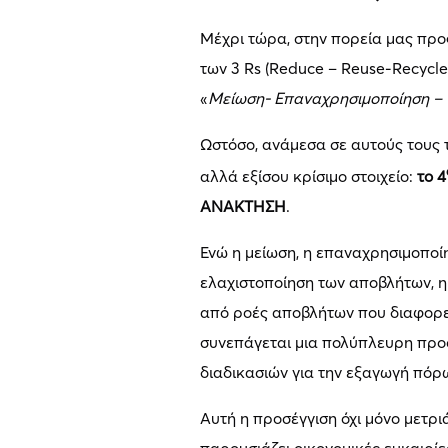
Μέχρι τώρα, στην πορεία μας προς
των 3 Rs (Reduce – Reuse-Recycl
«
Μείωση- Επαναχρησιμοποίηση 
Ωστόσο, ανάμεσα σε αυτούς τους 
αλλά εξίσου κρίσιμο στοιχείο:
το 4
ΑΝΑΚΤΗΣΗ
.
Ενώ η μείωση, η επαναχρησιμοποί
ελαχιστοποίηση των αποβλήτων, 
από ροές αποβλήτων που διαφορε
συνεπάγεται μια πολύπλευρη προσ
διαδικασιών για την εξαγωγή πόρω
Αυτή η προσέγγιση όχι μόνο μετρι