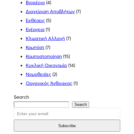
Βιοαέριο
(4)
Διαχείριση Αποβλήτων
(7)
Εκθέσεις
(5)
Ενέργεια
(1)
Κλιματική Αλλαγή
(7)
Κομπόστ
(7)
Κομποστοποίηση
(15)
Κυκλική Οικονομία
(14)
Νομοθεσίες
(2)
Οργανικός Άνθρακας
(1)
Search
Search
Subscribe