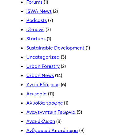
Forums
(1)
ISWA News
(2)
Podcasts
(7)
r3-news
(3)
Startups
(1)
Sustainable Development
(1)
Uncategorized
(3)
Urban Forestry
(2)
Urban News
(14)
Yγεία Εδάφους
(6)
Αειφορία
(11)
Αλυσίδα τροφής
(1)
Αναγεννητική Γεωργία
(5)
Ανακύκλωση
(8)
Ανθρακικό Αποτύπωμα
(9)