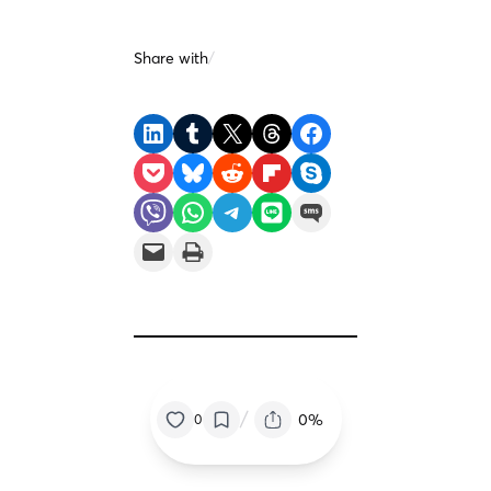
Share with
/
Share on LinkedIn
Share on Tumblr
Share on X
Share on Threads
Share on Facebook
Share on Pocket
Share on Bluesky
Share on Reddit
Share on Flipboard
Share on Skype
Share on Viber
Share on WhatsApp
Share on Telegram
Share on LINE
Share on SMS
Email this Page
Print this Page
/
0%
0