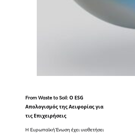
Ο ESG
From Waste to Soil:
Απολογισμός της Αειφορίας για
τις Επιχειρήσεις
Η Ευρωπαϊκή Ένωση έχει υιοθετήσει