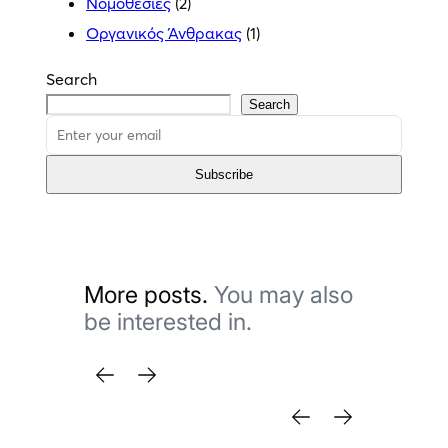
Νομοθεσίες
(2)
Οργανικός Άνθρακας
(1)
Search
Search
Subscribe
More posts.
You may also
be interested in.