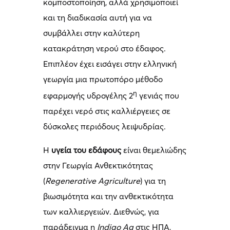
κομποστοποίηση, αλλά χρησιμοποιεί
και τη διαδικασία αυτή για να
συμβάλλει στην καλύτερη
κατακράτηση νερού στο έδαφος.
Επιπλέον έχει εισάγει στην ελληνική
γεωργία μια πρωτοπόρο μέθοδο
η
εφαρμογής υδρογέλης 2
γενιάς που
παρέχει νερό στις καλλιέργειες σε
δύσκολες περιόδους λειψυδρίας.
Η
υγεία του εδάφους
είναι θεμελιώδης
στην Γεωργία Ανθεκτικότητας
(
Regenerative
Agriculture
) για τη
βιωσιμότητα και την ανθεκτικότητα
των καλλιεργειών. Διεθνώς, για
παράδειγμα η
Indigo Ag
στις ΗΠΑ,