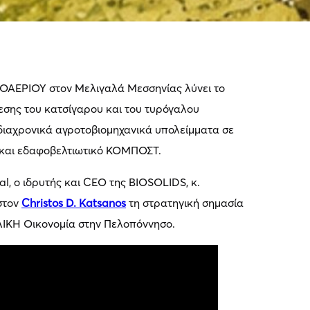
ΙΟΑΕΡΙΟΥ στον Μελιγαλά Μεσσηνίας λύνει το
εσης του κατσίγαρου και του τυρόγαλου
διαχρονικά αγροτοβιομηχανικά υπολείμματα σε
 και εδαφοβελτιωτικό ΚΟΜΠΟΣΤ.
al, ο ιδρυτής και CEO της BIOSOLIDS, κ.
στον
Christos D. Katsanos
τη στρατηγική σημασία
ΛΙΚΗ Οικονομία στην Πελοπόννησο.