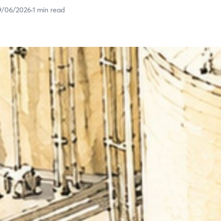
9/06/2026
·
1 min read