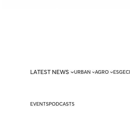
LATEST NEWS
URBAN
AGRO
ESG
EC
EVENTS
PODCASTS