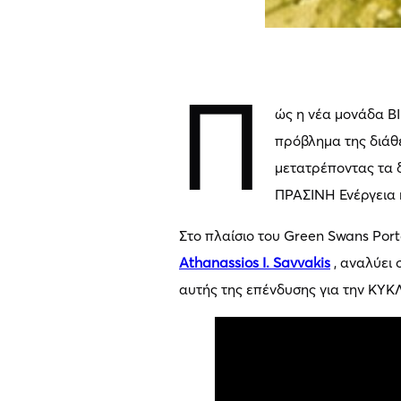
Π
ώς η νέα μονάδα Β
πρόβλημα της διάθ
μετατρέποντας τα 
ΠΡΑΣΙΝΗ Ενέργεια
Στο πλαίσιο του Green Swans Port
Athanassios I. Savvakis
, αναλύει 
αυτής της επένδυσης για την ΚΥΚ