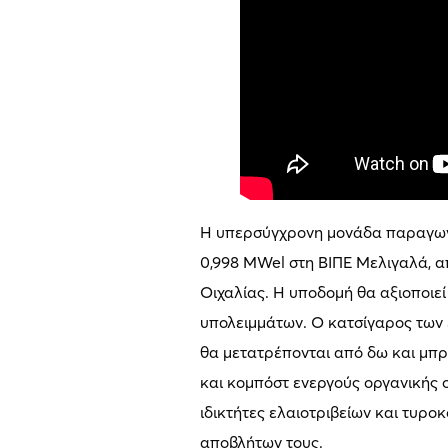
Η υπερσύγχρονη μονάδα παραγωγή
0,998 MWel στη ΒΙΠΕ Μελιγαλά, α
Οιχαλίας. Η υποδομή θα αξιοποιε
υπολειμμάτων. Ο κατσίγαρος των 
θα μετατρέπονται από δω και μπρ
και κομπόστ ενεργούς οργανικής 
ιδικτήτες ελαιοτριβείων και τυρο
αποβλήτων τους.