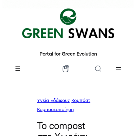
Portal for Green Evolution
Yγεία Εδάφους
Κομπόστ
Κομποστοποίηση
Το compost