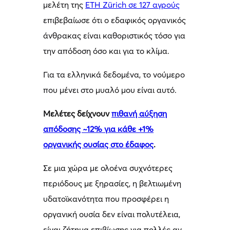
μελέτη της
ETH Zürich σε 127 αγρούς
επιβεβαίωσε ότι ο εδαφικός οργανικός
άνθρακας είναι καθοριστικός τόσο για
την απόδοση όσο και για το κλίμα.
Για τα ελληνικά δεδομένα, το νούμερο
που μένει στο μυαλό μου είναι αυτό.
Μελέτες δείχνουν
πιθανή αύξηση
απόδοσης ~12% για κάθε +1%
οργανικής ουσίας στο έδαφος
.
Σε μια χώρα με ολοένα συχνότερες
περιόδους με ξηρασίες, η βελτιωμένη
υδατοϊκανότητα που προσφέρει η
οργανική ουσία δεν είναι πολυτέλεια,
είναι ζήτημα επιβίωσης για πολλές αν