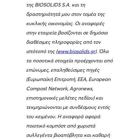
της BIOSOLIDS S.A. και τη
δραστηριότητά μου στον τομέα της
κυκλικής οικονομίας. Οι αναφορές
στην εταιρεία βασίζονται σε δημόσια
διαθέσιμες πληροφορίες από τον
ιστότοπό της (
www.biosolids.gr
). Όλα
τα ποσοτικά στοιχεία προέρχονται από
επώνυμες, επαληθεύσιμες πηγές
(Ευρωπαϊκή Επιτροπή, EEA, European
Compost Network, Agronews,
επιστημονικές μελέτες πεδίου) και
τεκμηριώνονται με συνδέσμους εντός
του κειμένου. Η αναφορά αφορά
ποιοτικό κομπόστ από χωριστά
συλλεγέντα βιοαπόβλητα και καθαρή