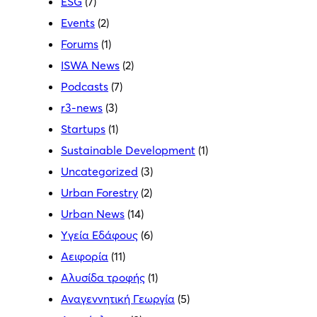
ESG
(7)
Events
(2)
Forums
(1)
ISWA News
(2)
Podcasts
(7)
r3-news
(3)
Startups
(1)
Sustainable Development
(1)
Uncategorized
(3)
Urban Forestry
(2)
Urban News
(14)
Yγεία Εδάφους
(6)
Αειφορία
(11)
Αλυσίδα τροφής
(1)
Αναγεννητική Γεωργία
(5)