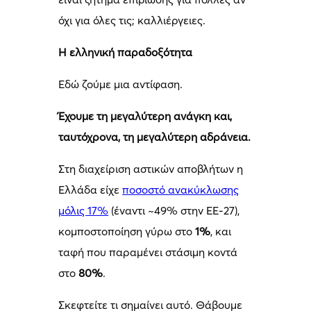
όχι για όλες τις; καλλιέργειες.
Η ελληνική παραδοξότητα
Εδώ ζούμε μια αντίφαση.
Έχουμε τη μεγαλύτερη ανάγκη και,
ταυτόχρονα, τη μεγαλύτερη αδράνεια.
Στη διαχείριση αστικών αποβλήτων η
Ελλάδα είχε
ποσοστό ανακύκλωσης
μόλις 17%
(έναντι ~49% στην ΕΕ-27),
κομποστοποίηση γύρω στο
1%
, και
ταφή που παραμένει στάσιμη κοντά
στο
80%
.
Σκεφτείτε τι σημαίνει αυτό. Θάβουμε