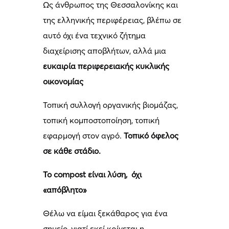
Ως άνθρωπος της Θεσσαλονίκης και
της ελληνικής περιφέρειας, βλέπω σε
αυτό όχι ένα τεχνικό ζήτημα
διαχείρισης αποβλήτων, αλλά μια
ευκαιρία περιφερειακής κυκλικής
οικονομίας
Τοπική συλλογή οργανικής βιομάζας,
τοπική κομποστοποίηση, τοπική
εφαρμογή στον αγρό.
Τοπικό όφελος
σε κάθε στάδιο.
Το
compost
είναι λύση, όχι
«απόβλητο»
Θέλω να είμαι ξεκάθαρος για ένα
σημείο, γιατί εκεί κρίνεται η