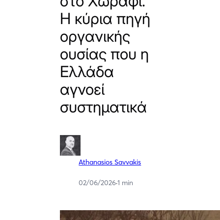
στο Χωράφι.
Η κύρια πηγή
οργανικής
ουσίας που η
Ελλάδα
αγνοεί
συστηματικά
Athanasios Savvakis
02/06/2026
·
1 min