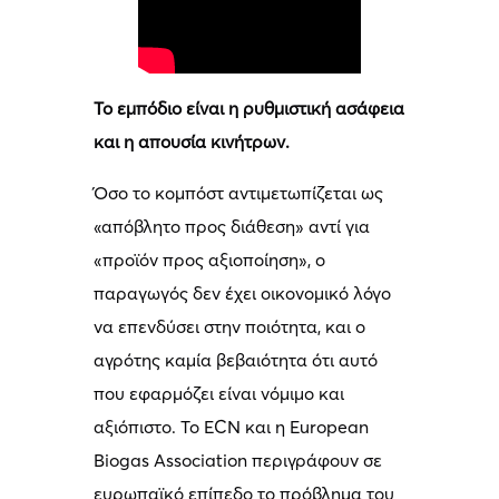
Το εμπόδιο είναι η ρυθμιστική ασάφεια
και η απουσία κινήτρων.
Όσο το κομπόστ αντιμετωπίζεται ως
«απόβλητο προς διάθεση» αντί για
«προϊόν προς αξιοποίηση», ο
παραγωγός δεν έχει οικονομικό λόγο
να επενδύσει στην ποιότητα, και ο
αγρότης καμία βεβαιότητα ότι αυτό
που εφαρμόζει είναι νόμιμο και
αξιόπιστο. Το ECN και η European
Biogas Association περιγράφουν σε
ευρωπαϊκό επίπεδο το πρόβλημα του