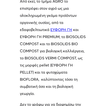
Από εκεί, το τμήμα AGRO το
επιστρέφει στον αγρό ως μια
ολοκληρωμένη γκάμα προϊόντων
οργανικής ουσίας, από τα
εδαφοβελτιωτικά
ΕΥΦΟΡΗ ΓΗ
και
ΕΥΦΟΡΗ ΓΗ PREMIUM, το BIOSOLIDS
COMPOST και το BIOSOLIDS BIO
COMPOST για βιολογική καλλιέργεια,
το BIOSOLIDS VERMI COMPOST, ως
τις μορφές pellet (ΕΥΦΟΡΗ ΓΗ
PELLET) και τα φυτοχώματα
BIOFLORA, καλύπτοντας τόσο τη
συμβατική όσο και τη βιολογική
γεωργία.
Δεν το γράφω για να διαφημίσω την