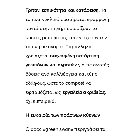
Τρίτον, τοπικότητα και κατάρτιση.
Τα
τοπικά κυκλικά συστήματα, εφαρμογή
κοντά στην πηγή, περιορίζουν το
κόστος μεταφοράς και ενισχύουν την
τοπική οικονομία. Παράλληλα,
χρειάζεται
στοχευμένη κατάρτιση
γεωπόνων και αγροτών
για τις σωστές
δόσεις ανά καλλιέργεια και τύπο
εδάφους, ώστε το
compost
να
εφαρμόζεται ως
εργαλείο ακριβείας
,
όχι εμπειρικά.
Η ευκαιρία των πράσινων κύκνων
Ο όρος «green swan» περιγράφει τα