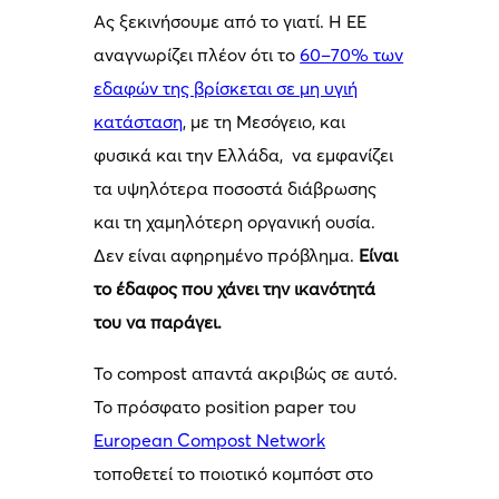
Ας ξεκινήσουμε από το γιατί. Η ΕΕ
αναγνωρίζει πλέον ότι το
60–70% των
εδαφών της βρίσκεται σε μη υγιή
κατάσταση
, με τη Μεσόγειο, και
φυσικά και την Ελλάδα, να εμφανίζει
τα υψηλότερα ποσοστά διάβρωσης
και τη χαμηλότερη οργανική ουσία.
Δεν είναι αφηρημένο πρόβλημα.
Είναι
το έδαφος που χάνει την ικανότητά
του να παράγει.
Το compost απαντά ακριβώς σε αυτό.
Το πρόσφατο position paper του
European Compost Network
τοποθετεί το ποιοτικό κομπόστ στο