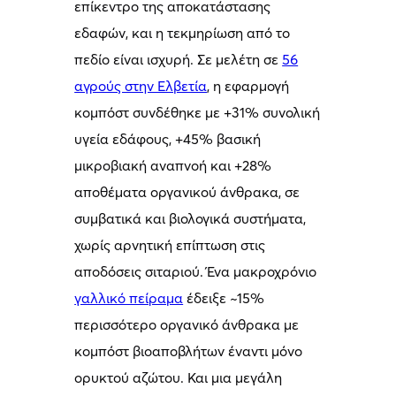
επίκεντρο της αποκατάστασης
εδαφών, και η τεκμηρίωση από το
πεδίο είναι ισχυρή. Σε μελέτη σε
56
αγρούς στην Ελβετία
, η εφαρμογή
κομπόστ συνδέθηκε με +31% συνολική
υγεία εδάφους, +45% βασική
μικροβιακή αναπνοή και +28%
αποθέματα οργανικού άνθρακα, σε
συμβατικά και βιολογικά συστήματα,
χωρίς αρνητική επίπτωση στις
αποδόσεις σιταριού. Ένα μακροχρόνιο
γαλλικό πείραμα
έδειξε ~15%
περισσότερο οργανικό άνθρακα με
κομπόστ βιοαποβλήτων έναντι μόνο
ορυκτού αζώτου. Και μια μεγάλη