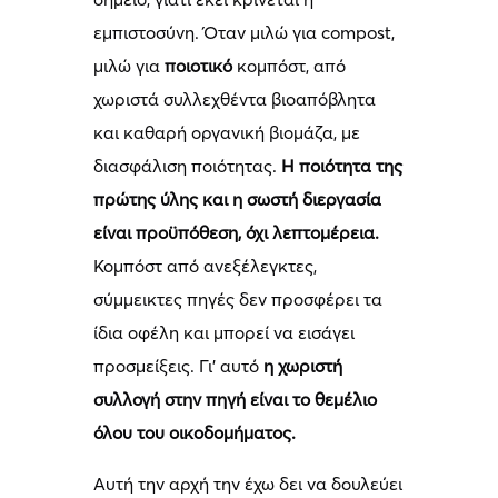
εμπιστοσύνη. Όταν μιλώ για compost,
μιλώ για
ποιοτικό
κομπόστ, από
χωριστά συλλεχθέντα βιοαπόβλητα
και καθαρή οργανική βιομάζα, με
διασφάλιση ποιότητας.
Η ποιότητα της
πρώτης ύλης και η σωστή διεργασία
είναι προϋπόθεση, όχι λεπτομέρεια.
Κομπόστ από ανεξέλεγκτες,
σύμμεικτες πηγές δεν προσφέρει τα
ίδια οφέλη και μπορεί να εισάγει
προσμείξεις. Γι’ αυτό
η χωριστή
συλλογή στην πηγή είναι το θεμέλιο
όλου του οικοδομήματος.
Αυτή την αρχή την έχω δει να δουλεύει