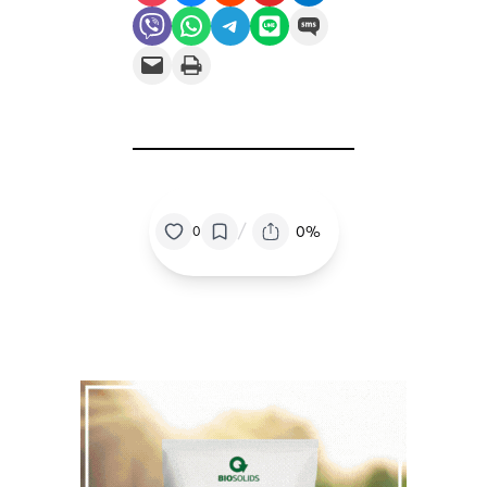
Share on Viber
Share on WhatsApp
Share on Telegram
Share on LINE
Share on SMS
Email this Page
Print this Page
/
0%
0