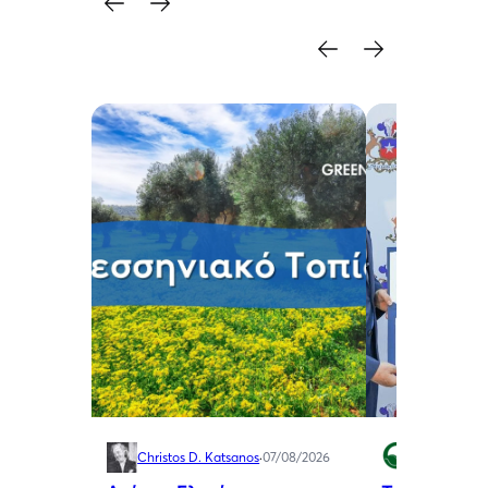
Christos D. Katsanos
·
07/08/2026
Green Swan