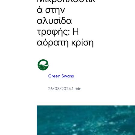
ά στην
αλυσίδα
τροφής: Η
αόρατη κρίση
Green Swans
26/08/2025
·
1 min