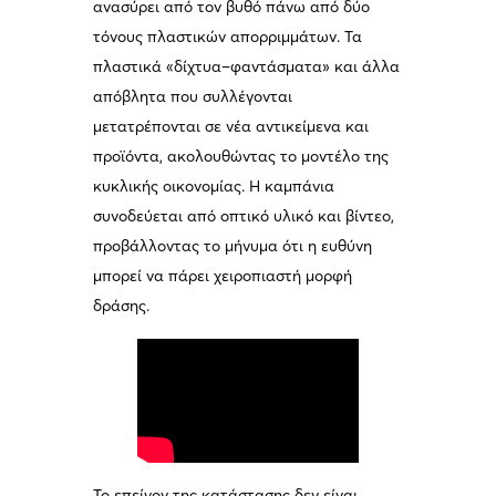
ανασύρει από τον βυθό πάνω από δύο
τόνους πλαστικών απορριμμάτων. Τα
πλαστικά «δίχτυα–φαντάσματα» και άλλα
απόβλητα που συλλέγονται
μετατρέπονται σε νέα αντικείμενα και
προϊόντα, ακολουθώντας το μοντέλο της
κυκλικής οικονομίας. Η καμπάνια
συνοδεύεται από οπτικό υλικό και βίντεο,
προβάλλοντας το μήνυμα ότι η ευθύνη
μπορεί να πάρει χειροπιαστή μορφή
δράσης.
Το επείγον της κατάστασης δεν είναι