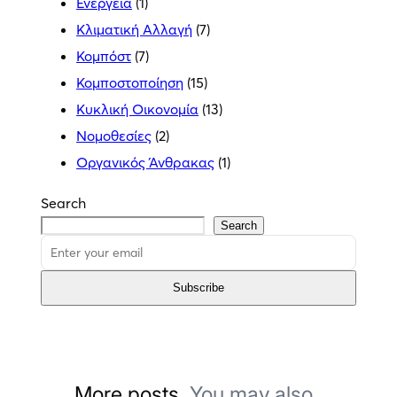
Ενέργεια
(1)
Κλιματική Αλλαγή
(7)
Κομπόστ
(7)
Κομποστοποίηση
(15)
Κυκλική Οικονομία
(13)
Νομοθεσίες
(2)
Οργανικός Άνθρακας
(1)
Search
Search
Subscribe
More posts.
You may also