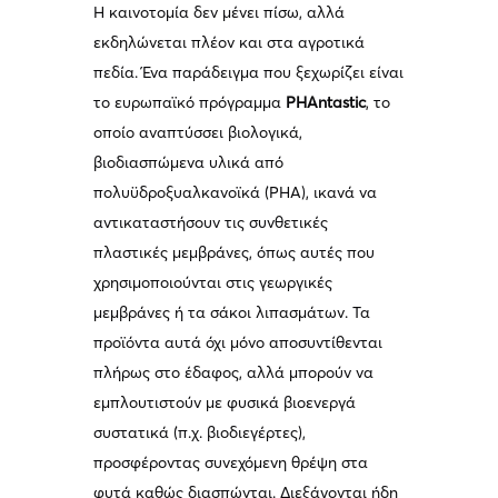
Η καινοτομία δεν μένει πίσω, αλλά
εκδηλώνεται πλέον και στα αγροτικά
πεδία. Ένα παράδειγμα που ξεχωρίζει είναι
το ευρωπαϊκό πρόγραμμα
PHAntastic
, το
οποίο αναπτύσσει βιολογικά,
βιοδιασπώμενα υλικά από
πολυϋδροξυαλκανοϊκά (PHA), ικανά να
αντικαταστήσουν τις συνθετικές
πλαστικές μεμβράνες, όπως αυτές που
χρησιμοποιούνται στις γεωργικές
μεμβράνες ή τα σάκοι λιπασμάτων. Τα
προϊόντα αυτά όχι μόνο αποσυντίθενται
πλήρως στο έδαφος, αλλά μπορούν να
εμπλουτιστούν με φυσικά βιοενεργά
συστατικά (π.χ. βιοδιεγέρτες),
προσφέροντας συνεχόμενη θρέψη στα
φυτά καθώς διασπώνται. Διεξάγονται ήδη