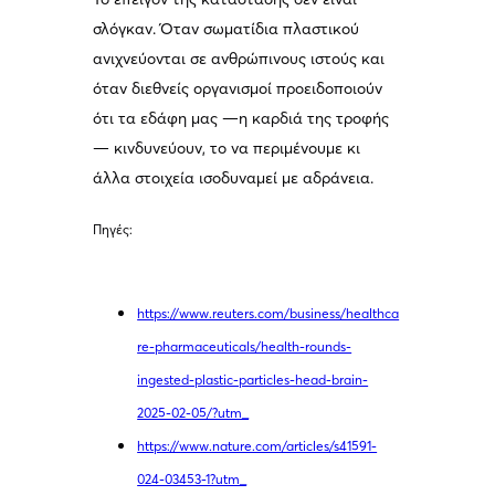
σλόγκαν. Όταν σωματίδια πλαστικού
ανιχνεύονται σε ανθρώπινους ιστούς και
όταν διεθνείς οργανισμοί προειδοποιούν
ότι τα εδάφη μας —η καρδιά της τροφής
— κινδυνεύουν, το να περιμένουμε κι
άλλα στοιχεία ισοδυναμεί με αδράνεια.
Πηγές:
https://www.reuters.com/business/healthca
re-pharmaceuticals/health-rounds-
ingested-plastic-particles-head-brain-
2025-02-05/?utm_
https://www.nature.com/articles/s41591-
024-03453-1?utm_