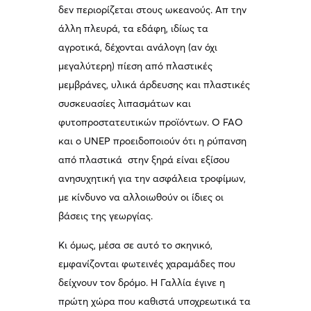
δεν περιορίζεται στους ωκεανούς. Απ την
άλλη πλευρά, τα εδάφη, ιδίως τα
αγροτικά, δέχονται ανάλογη (αν όχι
μεγαλύτερη) πίεση από πλαστικές
μεμβράνες, υλικά άρδευσης και πλαστικές
συσκευασίες λιπασμάτων και
φυτοπροστατευτικών προϊόντων. Ο FAO
και ο UNEP προειδοποιούν ότι η ρύπανση
από πλαστικά στην ξηρά είναι εξίσου
ανησυχητική για την ασφάλεια τροφίμων,
με κίνδυνο να αλλοιωθούν οι ίδιες οι
βάσεις της γεωργίας.
Κι όμως, μέσα σε αυτό το σκηνικό,
εμφανίζονται φωτεινές χαραμάδες που
δείχνουν τον δρόμο. Η Γαλλία έγινε η
πρώτη χώρα που καθιστά υποχρεωτικά τα