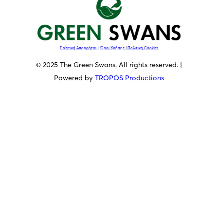
Πολιτική Απορρήτου
|
Όροι Χρήσης
|
Πολιτική Cookies
© 2025 The Green Swans. All rights reserved. |
Powered by
TROPOS Productions