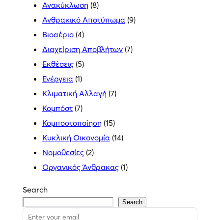
Ανακύκλωση
(8)
Ανθρακικό Αποτύπωμα
(9)
Βιοαέριο
(4)
Διαχείριση Αποβλήτων
(7)
Εκθέσεις
(5)
Ενέργεια
(1)
Κλιματική Αλλαγή
(7)
Κομπόστ
(7)
Κομποστοποίηση
(15)
Κυκλική Οικονομία
(14)
Νομοθεσίες
(2)
Οργανικός Άνθρακας
(1)
Search
Search