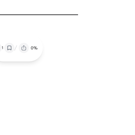
/
0%
1