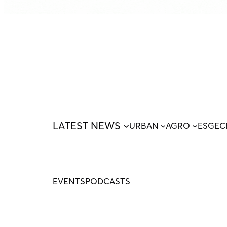
LATEST NEWS
URBAN
AGRO
ESG
EC
EVENTS
PODCASTS