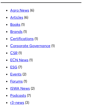
Agro News
(6)
Articles
(6)
Books
(1)
Brands
(1)
Certifications
(1)
Corporate Governance
(1)
CSR
(1)
ECN News
(1)
ESG
(7)
Events
(2)
Forums
(1)
ISWA News
(2)
Podcasts
(7)
r3-news
(3)