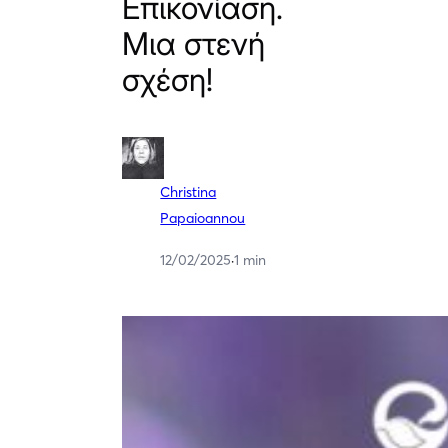
Επικονίαση.
Μια στενή
σχέση!
Christina
Papaioannou
12/02/2025
·
1 min