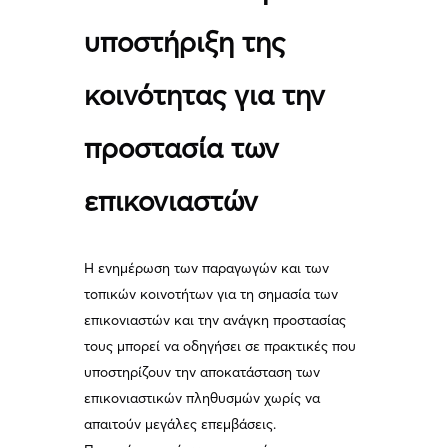
υποστήριξη της
κοινότητας για την
προστασία των
επικονιαστών
Η ενημέρωση των παραγωγών και των
τοπικών κοινοτήτων για τη σημασία των
επικονιαστών και την ανάγκη προστασίας
τους μπορεί να οδηγήσει σε πρακτικές που
υποστηρίζουν την αποκατάσταση των
επικονιαστικών πληθυσμών χωρίς να
απαιτούν μεγάλες επεμβάσεις.