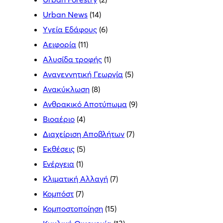
Urban News
(14)
Yγεία Εδάφους
(6)
Αειφορία
(11)
Αλυσίδα τροφής
(1)
Αναγεννητική Γεωργία
(5)
Ανακύκλωση
(8)
Ανθρακικό Αποτύπωμα
(9)
Βιοαέριο
(4)
Διαχείριση Αποβλήτων
(7)
Εκθέσεις
(5)
Ενέργεια
(1)
Κλιματική Αλλαγή
(7)
Κομπόστ
(7)
Κομποστοποίηση
(15)