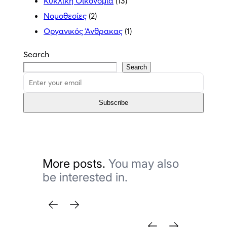
Κυκλική Οικονομία
(13)
Νομοθεσίες
(2)
Οργανικός Άνθρακας
(1)
Search
Search
Subscribe
More posts.
You may also
be interested in.