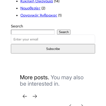
Κυκλική Οικονομία
(14)
Νομοθεσίες
(2)
Οργανικός Άνθρακας
(1)
Search
Search
Subscribe
More posts.
You may also
be interested in.