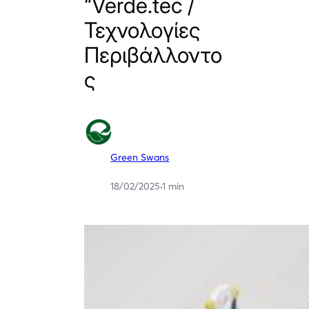
“Verde.tec /
Τεχνολογίες
Περιβάλλοντο
ς
Green Swans
18/02/2025
·
1 min