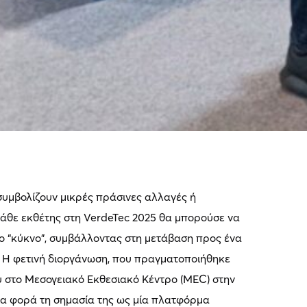
 συμβολίζουν μικρές πράσινες αλλαγές ή
κάθε εκθέτης στη VerdeTec 2025 θα μπορούσε να
ιο “κύκνο”, συμβάλλοντας στη μετάβαση προς ένα
. Η φετινή διοργάνωση, που πραγματοποιήθηκε
ου στο Μεσογειακό Εκθεσιακό Κέντρο (MEC) στην
μια φορά τη σημασία της ως μία πλατφόρμα