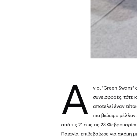
Α
ν οι “Green Swans”
συνεισφορές, τότε 
αποτελεί έναν τέτο
πιο βιώσιμο μέλλον
από τις 21 έως τις 23 Φεβρουαρί
Παιανία, επιβεβαίωσε για ακόμη 