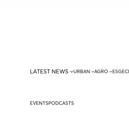
LATEST NEWS
URBAN
AGRO
ESG
EC
EVENTS
PODCASTS