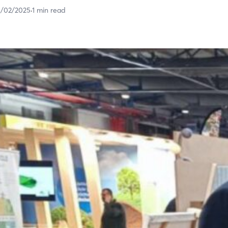
5/02/2025
·
1 min read