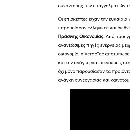
συνάντησης των επαγγελματιών τ
Οι επισκέπτες είχαν την ευκαιρία 
παρουσίασαν ελληνικές και διεθνεί
Πράσινης Οικονομίας.
Από προηγμ
ανανεώσιμες πηγές ενέργειας μέχρ
οικονομία, η VerdeTec αποτύπωσ
και την ανάγκη για επενδύσεις στ
όχι μόνο παρουσίασαν τα προϊόντα
ανάγκη συνεργασίας και καινοτομί