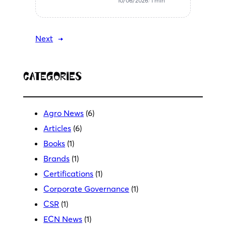
10/06/2026
/
1 min
Next
→
Categories
Agro News
(6)
Articles
(6)
Books
(1)
Brands
(1)
Certifications
(1)
Corporate Governance
(1)
CSR
(1)
ECN News
(1)