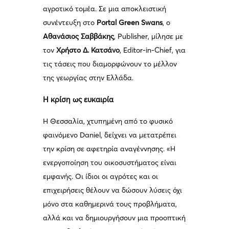
αγροτικό τομέα. Σε μια αποκλειστική
συνέντευξη στο
Portal Green Swans
, ο
Αθανάσιος Σαββάκης
, Publisher, μίλησε με
τον
Χρήστο Δ. Κατσάνο
, Editor-in-Chief, για
τις τάσεις που διαμορφώνουν το μέλλον
της γεωργίας στην Ελλάδα.
Η κρίση ως ευκαιρία
Η Θεσσαλία, χτυπημένη από το φυσικό
φαινόμενο Daniel, δείχνει να μετατρέπει
την κρίση σε αφετηρία αναγέννησης. «Η
ενεργοποίηση του οικοσυστήματος είναι
εμφανής. Οι ίδιοι οι αγρότες και οι
επιχειρήσεις θέλουν να δώσουν λύσεις όχι
μόνο στα καθημερινά τους προβλήματα,
αλλά και να δημιουργήσουν μια προοπτική