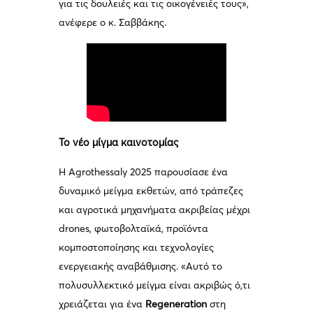
για τις δουλειές και τις οικογένειές τους»,
ανέφερε ο κ. Σαββάκης.
Το νέο μίγμα καινοτομίας
Η Agrothessaly 2025 παρουσίασε ένα
δυναμικό μείγμα εκθετών, από τράπεζες
και αγροτικά μηχανήματα ακριβείας μέχρι
drones, φωτοβολταϊκά, προϊόντα
κομποστοποίησης και τεχνολογίες
ενεργειακής αναβάθμισης. «Αυτό το
πολυσυλλεκτικό μείγμα είναι ακριβώς ό,τι
χρειάζεται για ένα
Regeneration
στη