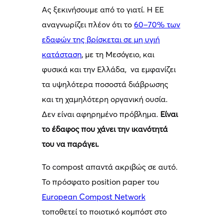
Ας ξεκινήσουμε από το γιατί. Η ΕΕ
αναγνωρίζει πλέον ότι το
60–70% των
εδαφών της βρίσκεται σε μη υγιή
κατάσταση
, με τη Μεσόγειο, και
φυσικά και την Ελλάδα, να εμφανίζει
τα υψηλότερα ποσοστά διάβρωσης
και τη χαμηλότερη οργανική ουσία.
Δεν είναι αφηρημένο πρόβλημα.
Είναι
το έδαφος που χάνει την ικανότητά
του να παράγει.
Το compost απαντά ακριβώς σε αυτό.
Το πρόσφατο position paper του
European Compost Network
τοποθετεί το ποιοτικό κομπόστ στο