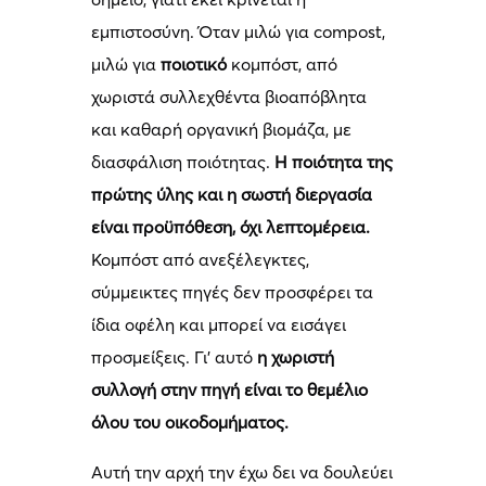
εμπιστοσύνη. Όταν μιλώ για compost,
μιλώ για
ποιοτικό
κομπόστ, από
χωριστά συλλεχθέντα βιοαπόβλητα
και καθαρή οργανική βιομάζα, με
διασφάλιση ποιότητας.
Η ποιότητα της
πρώτης ύλης και η σωστή διεργασία
είναι προϋπόθεση, όχι λεπτομέρεια.
Κομπόστ από ανεξέλεγκτες,
σύμμεικτες πηγές δεν προσφέρει τα
ίδια οφέλη και μπορεί να εισάγει
προσμείξεις. Γι’ αυτό
η χωριστή
συλλογή στην πηγή είναι το θεμέλιο
όλου του οικοδομήματος.
Αυτή την αρχή την έχω δει να δουλεύει