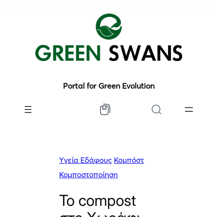
Portal for Green Evolution
Yγεία Εδάφους
Κομπόστ
Κομποστοποίηση
Το compost