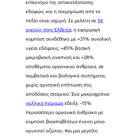
επίκεντρο της αποκατάστασης
εδαφών, και η τεκμηρίωση από το
πεδίο είναι ισχυρή. Σε μελέτη σε
56
αγρούς στην Ελβετία
, η εφαρμογή
κομπόστ συνδέθηκε με +31% συνολική
υγεία εδάφους, +45% βασική
μικροβιακή αναπνοή και +28%
αποθέματα οργανικού άνθρακα, σε
συμβατικά και βιολογικά συστήματα,
χωρίς αρνητική επίπτωση στις
αποδόσεις σιταριού. Ένα μακροχρόνιο
γαλλικό πείραμα
έδειξε ~15%
περισσότερο οργανικό άνθρακα με
κομπόστ βιοαποβλήτων έναντι μόνο
ορυκτού αζώτου. Και μια μεγάλη