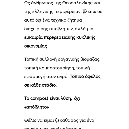
Ως άνθρωπος της Θεσσαλονίκης και
της ελληνικής περιφέρειας, βλέπω σε
αυτό όχι ένα τεχνικό ζήτημα
διαχείρισης αποβλήτων, αλλά μια
ευκαιρία περιφερειακής κυκλικής
οικονομίας
Τοπική συλλογή οργανικής βιομάζας,
τοπική κομποστοποίηση, τοπική
εφαρμογή στον αγρό.
Τοπικό όφελος
σε κάθε στάδιο.
Το
compost
είναι λύση, όχι
«απόβλητο»
Θέλω να είμαι ξεκάθαρος για ένα
σημείο, γιατί εκεί κρίνεται η