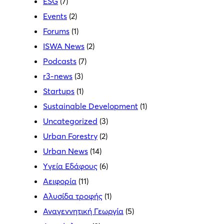
ESG
(7)
Events
(2)
Forums
(1)
ISWA News
(2)
Podcasts
(7)
r3-news
(3)
Startups
(1)
Sustainable Development
(1)
Uncategorized
(3)
Urban Forestry
(2)
Urban News
(14)
Yγεία Εδάφους
(6)
Αειφορία
(11)
Αλυσίδα τροφής
(1)
Αναγεννητική Γεωργία
(5)