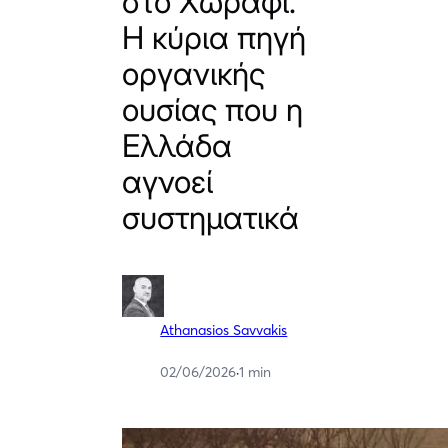
στο Χωράφι.
Η κύρια πηγή
οργανικής
ουσίας που η
Ελλάδα
αγνοεί
συστηματικά
Athanasios Savvakis
02/06/2026
·
1 min