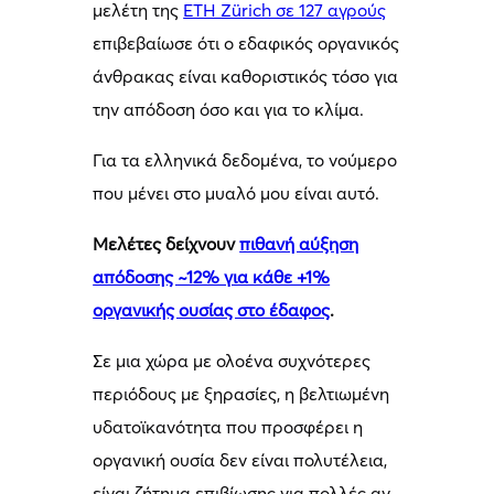
μελέτη της
ETH Zürich σε 127 αγρούς
επιβεβαίωσε ότι ο εδαφικός οργανικός
άνθρακας είναι καθοριστικός τόσο για
την απόδοση όσο και για το κλίμα.
Για τα ελληνικά δεδομένα, το νούμερο
που μένει στο μυαλό μου είναι αυτό.
Μελέτες δείχνουν
πιθανή αύξηση
απόδοσης ~12% για κάθε +1%
οργανικής ουσίας στο έδαφος
.
Σε μια χώρα με ολοένα συχνότερες
περιόδους με ξηρασίες, η βελτιωμένη
υδατοϊκανότητα που προσφέρει η
οργανική ουσία δεν είναι πολυτέλεια,
είναι ζήτημα επιβίωσης για πολλές αν