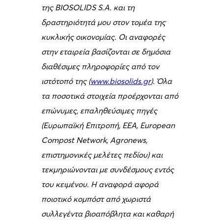
της BIOSOLIDS S.A. και τη
δραστηριότητά μου στον τομέα της
κυκλικής οικονομίας. Οι αναφορές
στην εταιρεία βασίζονται σε δημόσια
διαθέσιμες πληροφορίες από τον
ιστότοπό της (
www.biosolids.gr
). Όλα
τα ποσοτικά στοιχεία προέρχονται από
επώνυμες, επαληθεύσιμες πηγές
(Ευρωπαϊκή Επιτροπή, EEA, European
Compost Network, Agronews,
επιστημονικές μελέτες πεδίου) και
τεκμηριώνονται με συνδέσμους εντός
του κειμένου. Η αναφορά αφορά
ποιοτικό κομπόστ από χωριστά
συλλεγέντα βιοαπόβλητα και καθαρή