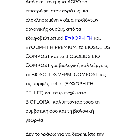
Από εκεί, το τμήμα AGRO το
επιστρέφει στον αγρό ως μια
ολοκληρωμένη γκάμα προϊόντων
οργανικής ουσίας, από τα
εδαφοβελτιωτικά
ΕΥΦΟΡΗ ΓΗ
και
ΕΥΦΟΡΗ ΓΗ PREMIUM, το BIOSOLIDS
COMPOST και το BIOSOLIDS BIO
COMPOST για βιολογική καλλιέργεια,
το BIOSOLIDS VERMI COMPOST, ως
τις μορφές pellet (ΕΥΦΟΡΗ ΓΗ
PELLET) και τα φυτοχώματα
BIOFLORA, καλύπτοντας τόσο τη
συμβατική όσο και τη βιολογική
γεωργία.
Δεν το γράφω για να διαφημίσω την