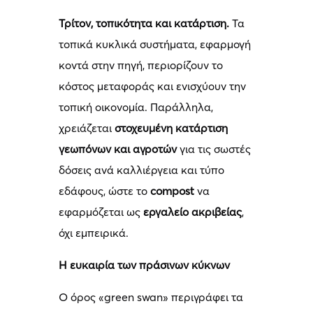
Τρίτον, τοπικότητα και κατάρτιση.
Τα
τοπικά κυκλικά συστήματα, εφαρμογή
κοντά στην πηγή, περιορίζουν το
κόστος μεταφοράς και ενισχύουν την
τοπική οικονομία. Παράλληλα,
χρειάζεται
στοχευμένη κατάρτιση
γεωπόνων και αγροτών
για τις σωστές
δόσεις ανά καλλιέργεια και τύπο
εδάφους, ώστε το
compost
να
εφαρμόζεται ως
εργαλείο ακριβείας
,
όχι εμπειρικά.
Η ευκαιρία των πράσινων κύκνων
Ο όρος «green swan» περιγράφει τα