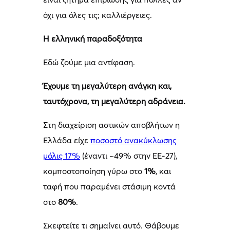
όχι για όλες τις; καλλιέργειες.
Η ελληνική παραδοξότητα
Εδώ ζούμε μια αντίφαση.
Έχουμε τη μεγαλύτερη ανάγκη και,
ταυτόχρονα, τη μεγαλύτερη αδράνεια.
Στη διαχείριση αστικών αποβλήτων η
Ελλάδα είχε
ποσοστό ανακύκλωσης
μόλις 17%
(έναντι ~49% στην ΕΕ-27),
κομποστοποίηση γύρω στο
1%
, και
ταφή που παραμένει στάσιμη κοντά
στο
80%
.
Σκεφτείτε τι σημαίνει αυτό. Θάβουμε