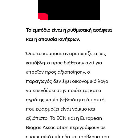
Το εμπόδιο είναι η ρυθμιστική ασάφεια
και η απουσία κινήτρων.
Όσο το κομπόστ αντιμετωπίζεται ως
«απόβλητο προς διάθεση» αντί για
«προϊόν προς αξιοποίηση», ο
παραγωγός δεν έχει οικονομικό λόγο
να επενδύσει στην ποιότητα, και ο
αγρότης καμία βεβαιότητα ότι αυτό
που εφαρμόζει είναι νόμιμο και
αξιόπιστο. Το ECN και η European
Biogas Association περιγράφουν σε
ευρωπαϊκό επίπεδο το πρόβλημα του