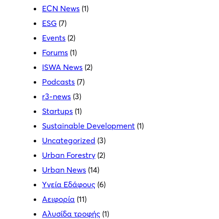
ECN News
(1)
ESG
(7)
Events
(2)
Forums
(1)
ISWA News
(2)
Podcasts
(7)
r3-news
(3)
Startups
(1)
Sustainable Development
(1)
Uncategorized
(3)
Urban Forestry
(2)
Urban News
(14)
Yγεία Εδάφους
(6)
Αειφορία
(11)
Αλυσίδα τροφής
(1)