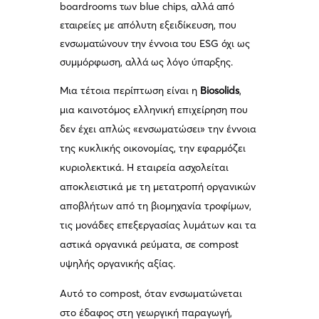
boardrooms των blue chips, αλλά από
εταιρείες με απόλυτη εξειδίκευση, που
ενσωματώνουν την έννοια του ESG όχι ως
συμμόρφωση, αλλά ως λόγο ύπαρξης.
Μια τέτοια περίπτωση είναι η
Biosolids
,
μια καινοτόμος ελληνική επιχείρηση που
δεν έχει απλώς «ενσωματώσει» την έννοια
της κυκλικής οικονομίας, την εφαρμόζει
κυριολεκτικά. Η εταιρεία ασχολείται
αποκλειστικά με τη μετατροπή οργανικών
αποβλήτων από τη βιομηχανία τροφίμων,
τις μονάδες επεξεργασίας λυμάτων και τα
αστικά οργανικά ρεύματα, σε compost
υψηλής οργανικής αξίας.
Αυτό το compost, όταν ενσωματώνεται
στο έδαφος στη γεωργική παραγωγή,