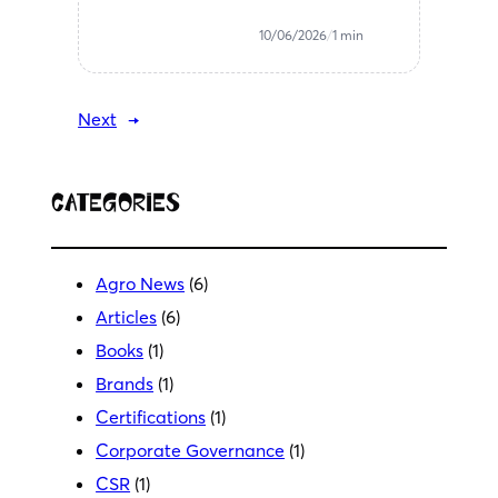
10/06/2026
/
1 min
Next
→
Categories
Agro News
(6)
Articles
(6)
Books
(1)
Brands
(1)
Certifications
(1)
Corporate Governance
(1)
CSR
(1)