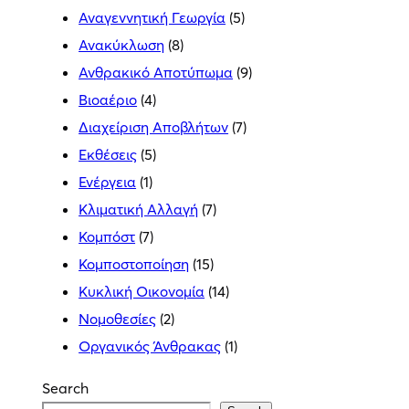
Αναγεννητική Γεωργία
(5)
Ανακύκλωση
(8)
Ανθρακικό Αποτύπωμα
(9)
Βιοαέριο
(4)
Διαχείριση Αποβλήτων
(7)
Εκθέσεις
(5)
Ενέργεια
(1)
Κλιματική Αλλαγή
(7)
Κομπόστ
(7)
Κομποστοποίηση
(15)
Κυκλική Οικονομία
(14)
Νομοθεσίες
(2)
Οργανικός Άνθρακας
(1)
Search