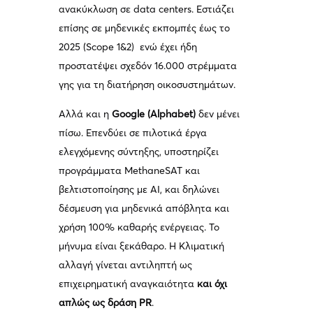
ανακύκλωση σε data centers. Εστιάζει
επίσης σε μηδενικές εκπομπές έως το
2025 (Scope 1&2) ενώ έχει ήδη
προστατέψει σχεδόν 16.000 στρέμματα
γης για τη διατήρηση οικοσυστημάτων.
Αλλά και η
Google (Alphabet)
δεν μένει
πίσω. Επενδύει σε πιλοτικά έργα
ελεγχόμενης σύντηξης, υποστηρίζει
προγράμματα MethaneSAT και
βελτιστοποίησης με AI, και δηλώνει
δέσμευση για μηδενικά απόβλητα και
χρήση 100% καθαρής ενέργειας. Το
μήνυμα είναι ξεκάθαρο. Η Κλιματική
αλλαγή γίνεται αντιληπτή ως
επιχειρηματική αναγκαιότητα
και όχι
απλώς ως δράση PR
.