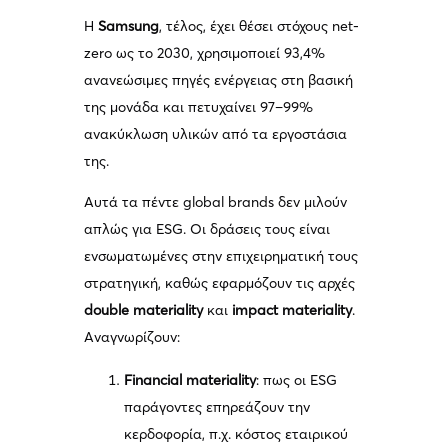
Η
Samsung
, τέλος, έχει θέσει στόχους net-
zero ως το 2030, χρησιμοποιεί 93,4%
ανανεώσιμες πηγές ενέργειας στη βασική
της μονάδα και πετυχαίνει 97–99%
ανακύκλωση υλικών από τα εργοστάσια
της.
Αυτά τα πέντε global brands δεν μιλούν
απλώς για ESG. Οι δράσεις τους είναι
ενσωματωμένες στην επιχειρηματική τους
στρατηγική, καθώς εφαρμόζουν τις αρχές
double materiality
και
impact materiality
.
Αναγνωρίζουν:
Financial materiality
: πως οι ESG
παράγοντες επηρεάζουν την
κερδοφορία, π.χ. κόστος εταιρικού