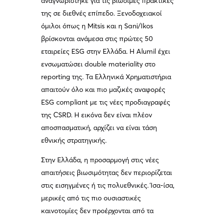
αναγνωρίστηκε για τις βιώσιμες πρακτικές
της σε διεθνές επίπεδο. Ξενοδοχειακοί
όμιλοι όπως η Mitsis και η Sani/Ikos
βρίσκονται ανάμεσα στις πρώτες 50
εταιρείες ESG στην Ελλάδα. Η Alumil έχει
ενσωματώσει double materiality στο
reporting της. Τα Ελληνικά Χρηματιστήρια
απαιτούν όλο και πιο μαζικές αναφορές
ESG compliant με τις νέες προδιαγραφές
της CSRD. Η εικόνα δεν είναι πλέον
αποσπασματική, αρχίζει να είναι τάση
εθνικής στρατηγικής.
Στην Ελλάδα, η προσαρμογή στις νέες
απαιτήσεις βιωσιμότητας δεν περιορίζεται
στις εισηγμένες ή τις πολυεθνικές. Ίσα-ίσα,
μερικές από τις πιο ουσιαστικές
καινοτομίες δεν προέρχονται από τα