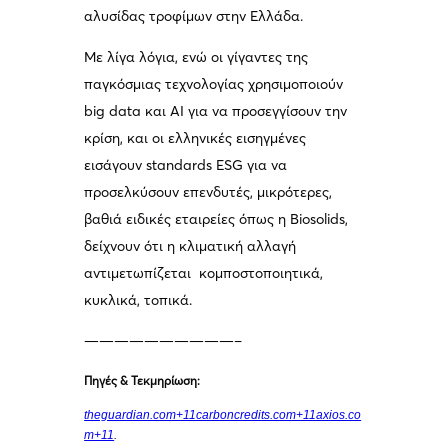
αλυσίδας τροφίμων στην Ελλάδα.
Με λίγα λόγια, ενώ οι γίγαντες της
παγκόσμιας τεχνολογίας χρησιμοποιούν
big data και AI για να προσεγγίσουν την
κρίση, και οι ελληνικές εισηγμένες
εισάγουν standards ESG για να
προσελκύσουν επενδυτές, μικρότερες,
βαθιά ειδικές εταιρείες όπως η Biosolids,
δείχνουν ότι η κλιματική αλλαγή
αντιμετωπίζεται κομποστοποιητικά,
κυκλικά, τοπικά.
——————————–
Πηγές & Τεκμηρίωση:
theguardian.com+11carboncredits.com+11axios.co
m+11
.