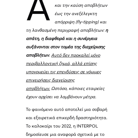
Α
και την καύση αποβλήτων
έως την ανεξέλεγκτη
απόρριψη (fly-tipping) και
τη λανθασμένη περιγραφή αποβλήτων:
η
απάτη, η διαφθορά και η συνέργεια
αυξάνονται στον τομέα της διαχείρισης
αποβλήτων
.
Αυτό δεν προκαλεί μόνο
περιβαλλοντική ζημιά, αλλά επίσης
υπονομεύει τις επενδύσεις σε νόμιμες
επιχειρήσεις διαχείρισης
αποβλήτων.
Ωστόσο, κάποιες εταιρείες
έχουν αρχίσει να λαμβάνουν μέτρα.
Το φαινόμενο αυτό αποτελεί μια σοβαρή
και εξαιρετικά επικερδή δραστηριότητα.
Το καλοκαίρι του 2022, η INTERPOL
δημοσίευσε μια αναφορά σχετικά με το