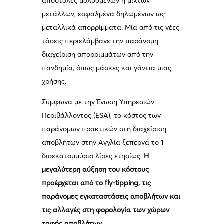
αποστολές μολυσμένων ή μικτών
μετάλλων, εσφαλμένα δηλωμένων ως
μεταλλικά απορρίμματα. Μία από τις νέες
τάσεις περιελάμβανε την παράνομη
διαχείριση απορριμμάτων από την
πανδημία, όπως μάσκες και γάντια μιας
χρήσης.
Σύμφωνα με την Ένωση Υπηρεσιών
Περιβάλλοντος (ESA), το κόστος των
παράνομων πρακτικών στη διαχείριση
αποβλήτων στην Αγγλία ξεπερνά το 1
δισεκατομμύριο λίρες ετησίως.
Η
μεγαλύτερη αύξηση του κόστους
προέρχεται από το fly-tipping, τις
παράνομες εγκαταστάσεις αποβλήτων και
τις αλλαγές στη φορολογία των χώρων
ταφής αποβλήτων.