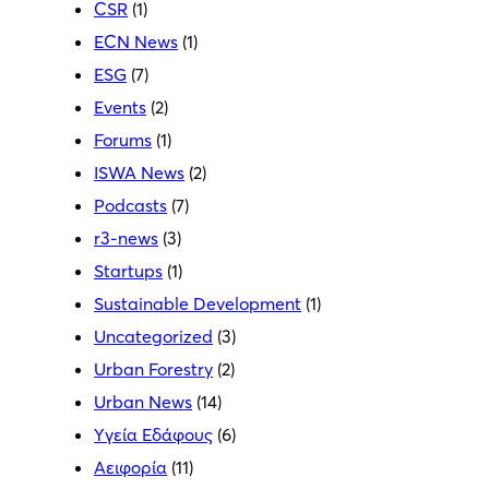
CSR
(1)
ECN News
(1)
ESG
(7)
Events
(2)
Forums
(1)
ISWA News
(2)
Podcasts
(7)
r3-news
(3)
Startups
(1)
Sustainable Development
(1)
Uncategorized
(3)
Urban Forestry
(2)
Urban News
(14)
Yγεία Εδάφους
(6)
Αειφορία
(11)