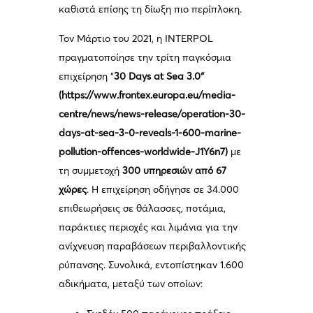
καθιστά επίσης τη δίωξη πιο περίπλοκη.
Τον Μάρτιο του 2021, η INTERPOL
πραγματοποίησε την τρίτη παγκόσμια
επιχείρηση “
30 Days at Sea 3.0″
(https://www.frontex.europa.eu/media-
centre/news/news-release/operation-30-
days-at-sea-3-0-reveals-1-600-marine-
pollution-offences-worldwide-J1Y6n7)
με
τη συμμετοχή
300 υπηρεσιών από 67
χώρες
. Η επιχείρηση οδήγησε σε 34.000
επιθεωρήσεις σε θάλασσες, ποτάμια,
παράκτιες περιοχές και λιμάνια για την
ανίχνευση παραβάσεων περιβαλλοντικής
ρύπανσης. Συνολικά, εντοπίστηκαν 1.600
αδικήματα, μεταξύ των οποίων: