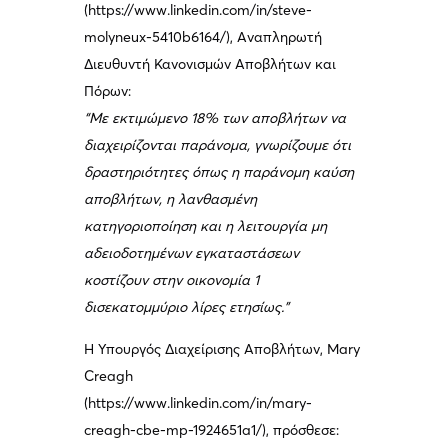
(https://www.linkedin.com/in/steve-
molyneux-5410b6164/), Αναπληρωτή
Διευθυντή Κανονισμών Αποβλήτων και
Πόρων:
“Με εκτιμώμενο 18% των αποβλήτων να
διαχειρίζονται παράνομα, γνωρίζουμε ότι
δραστηριότητες όπως η παράνομη καύση
αποβλήτων, η λανθασμένη
κατηγοριοποίηση και η λειτουργία μη
αδειοδοτημένων εγκαταστάσεων
κοστίζουν στην οικονομία 1
δισεκατομμύριο λίρες ετησίως.”
Η Υπουργός Διαχείρισης Αποβλήτων, Mary
Creagh
(https://www.linkedin.com/in/mary-
creagh-cbe-mp-1924651a1/), πρόσθεσε: