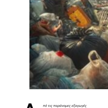
πό τις παράνομες εξαγωγές