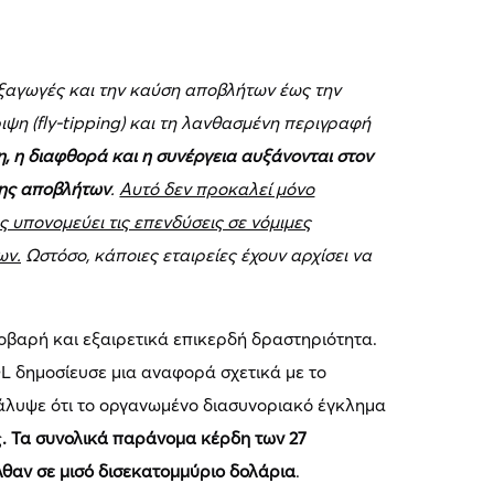
ξαγωγές και την καύση αποβλήτων έως την
ψη (fly-tipping) και τη λανθασμένη περιγραφή
η, η διαφθορά και η συνέργεια αυξάνονται στον
σης αποβλήτων
.
Αυτό δεν προκαλεί μόνο
ς υπονομεύει τις επενδύσεις σε νόμιμες
ων.
Ωστόσο, κάποιες εταιρείες έχουν αρχίσει να
σοβαρή και εξαιρετικά επικερδή δραστηριότητα.
OL δημοσίευσε μια αναφορά σχετικά με το
άλυψε ότι το οργανωμένο διασυνοριακό έγκλημα
ς
. Τα συνολικά παράνομα κέρδη των 27
θαν σε μισό δισεκατομμύριο δολάρια
.