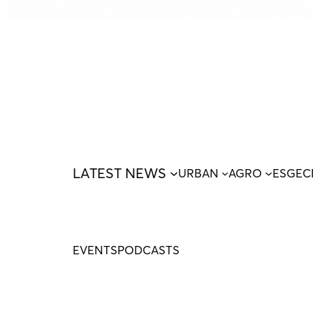
LATEST NEWS
URBAN
AGRO
ESG
EC
EVENTS
PODCASTS