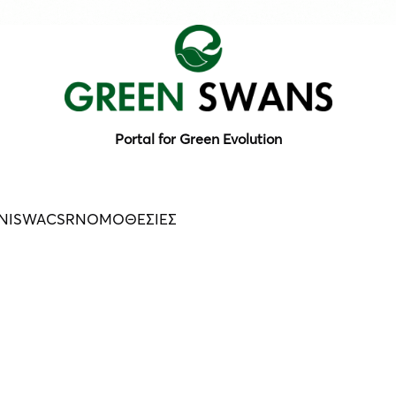
Portal for Green Evolution
N
ISWA
CSR
ΝΟΜΟΘΕΣΙΕΣ