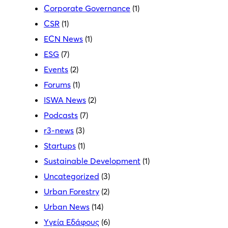
Corporate Governance
(1)
CSR
(1)
ECN News
(1)
ESG
(7)
Events
(2)
Forums
(1)
ISWA News
(2)
Podcasts
(7)
r3-news
(3)
Startups
(1)
Sustainable Development
(1)
Uncategorized
(3)
Urban Forestry
(2)
Urban News
(14)
Yγεία Εδάφους
(6)