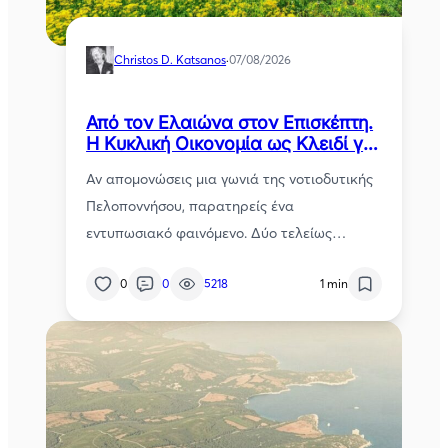
Christos D. Katsanos
·
07/08/2026
Από τον Ελαιώνα στον Επισκέπτη.
Η Κυκλική Οικονομία ως Κλειδί για
το Μέλλον της Μεσσηνίας
Αν απομονώσεις μια γωνιά της νοτιοδυτικής
Πελοποννήσου, παρατηρείς ένα
εντυπωσιακό φαινόμενο. Δύο τελείως…
0
0
5218
1 min