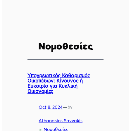
Νομοθεσίες
Υποχρεωτικός Καθαρισμός
Οικοπέδων: Κίνδυνος ή
Ευκαιρία για Κυκλική
Οικονομία;
Oct 8, 2024
—
by
Athanasios Savvakis
in
Νομοθεσίες