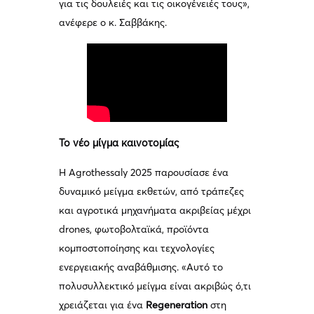
για τις δουλειές και τις οικογένειές τους»,
ανέφερε ο κ. Σαββάκης.
Το νέο μίγμα καινοτομίας
Η Agrothessaly 2025 παρουσίασε ένα
δυναμικό μείγμα εκθετών, από τράπεζες
και αγροτικά μηχανήματα ακριβείας μέχρι
drones, φωτοβολταϊκά, προϊόντα
κομποστοποίησης και τεχνολογίες
ενεργειακής αναβάθμισης. «Αυτό το
πολυσυλλεκτικό μείγμα είναι ακριβώς ό,τι
χρειάζεται για ένα
Regeneration
στη