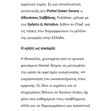
αγροτικό τομέα. Σε μια αποκλειστική
συνέντευξη στο
Portal Green Swans
, ο
Αθανάσιος Σαββάκης
, Publisher, μίλησε με
τον
Χρήστο Δ. Κατσάνο
, Editor-in-Chief, για
τις τάσεις που διαμορφώνουν το μέλλον
της γεωργίας στην Ελλάδα.
Η κρίση ως ευκαιρία
Η Θεσσαλία, χτυπημένη από το φυσικό
φαινόμενο Daniel, δείχνει να μετατρέπει
την κρίση σε αφετηρία αναγέννησης. «Η
ενεργοποίηση του οικοσυστήματος είναι
εμφανής. Οι ίδιοι οι αγρότες και οι
επιχειρήσεις θέλουν να δώσουν λύσεις όχι
μόνο στα καθημερινά τους προβλήματα,
αλλά και να δημιουργήσουν μια προοπτική