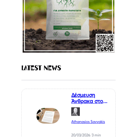
Latest News
Δέσμευση
Άνθρακα στο
Έδαφος
Athanasios Savvakis
20/03/2026
/
3 min