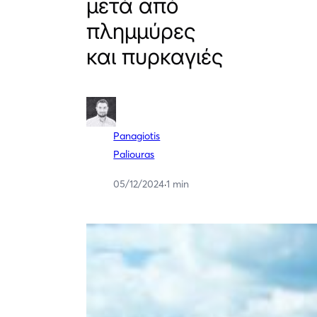
μετά από
πλημμύρες
και πυρκαγιές
Panagiotis
Paliouras
05/12/2024
·
1 min