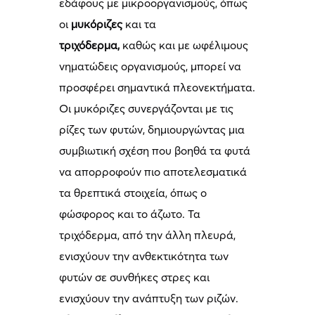
εδάφους με μικροοργανισμούς, όπως
οι
μυκόριζες
και τα
τριχόδερμα,
καθώς και με ωφέλιμους
νηματώδεις οργανισμούς, μπορεί να
προσφέρει σημαντικά πλεονεκτήματα.
Οι μυκόριζες συνεργάζονται με τις
ρίζες των φυτών, δημιουργώντας μια
συμβιωτική σχέση που βοηθά τα φυτά
να απορροφούν πιο αποτελεσματικά
τα θρεπτικά στοιχεία, όπως ο
φώσφορος και το άζωτο. Τα
τριχόδερμα, από την άλλη πλευρά,
ενισχύουν την ανθεκτικότητα των
φυτών σε συνθήκες στρες και
ενισχύουν την ανάπτυξη των ριζών.