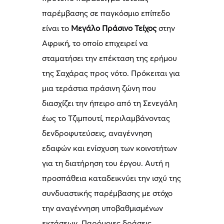
παρέμβασης σε παγκόσμιο επίπεδο
είναι το
Μεγάλο Πράσινο Τείχος
στην
Αφρική, το οποίο επιχειρεί να
σταματήσει την επέκταση της ερήμου
της Σαχάρας προς νότο. Πρόκειται για
μια τεράστια πράσινη ζώνη που
διασχίζει την ήπειρο από τη Σενεγάλη
έως το Τζιμπουτί, περιλαμβάνοντας
δενδροφυτεύσεις, αναγέννηση
εδαφών και ενίσχυση των κοινοτήτων
για τη διατήρηση του έργου. Αυτή η
προσπάθεια καταδεικνύει την ισχύ της
συνδυαστικής παρέμβασης με στόχο
την αναγέννηση υποβαθμισμένων
εκτάσεων. Παρόμοιες δράσεις