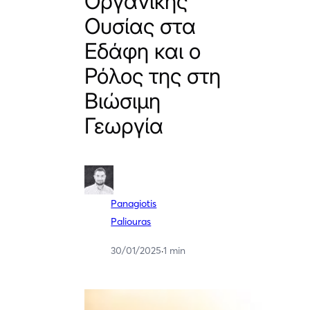
Οργανικής
Ουσίας στα
Eδάφη και ο
Ρόλος της στη
Βιώσιμη
Γεωργία
Panagiotis
Paliouras
30/01/2025
·
1 min