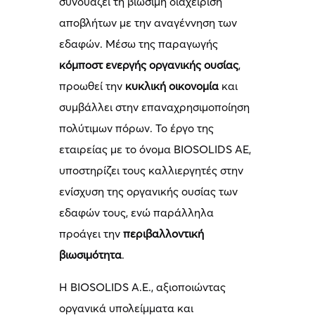
συνδυάζει τη βιώσιμη διαχείριση
αποβλήτων με την αναγέννηση των
εδαφών. Μέσω της παραγωγής
κόμποστ ενεργής οργανικής ουσίας
,
προωθεί την
κυκλική οικονομία
και
συμβάλλει στην επαναχρησιμοποίηση
πολύτιμων πόρων. Το έργο της
εταιρείας με το όνομα BIOSOLIDS ΑΕ,
υποστηρίζει τους καλλιεργητές στην
ενίσχυση της οργανικής ουσίας των
εδαφών τους, ενώ παράλληλα
προάγει την
περιβαλλοντική
βιωσιμότητα
.
Η BIOSOLIDS Α.Ε., αξιοποιώντας
οργανικά υπολείμματα και