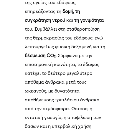
της υγείας του εδάφους,
επηρεάζοντας τη
δομή, τη
συγκράτηση νερού
και
τη γονιμότητα
του. Συμβάλλει στη σταθεροποίηση
της θερμοκρασίας του εδάφους, ενώ
λειτουργεί ως φυσική δεξαμενή για τη
δέσμευση CO₂.
Σύμφωνα με την
επιστημονική κοινότητα, το έδαφος
κατέχει το δεύτερο μεγαλύτερο
απόθεμα άνθρακα μετά τους
ωκεανούς, με δυνατότητα
αποθήκευσης τριπλάσιου άνθρακα
από την ατμόσφαιρα. Ωστόσο, η
εντατική γεωργία, η αποψίλωση των
δασών και η υπερβολική χρήση