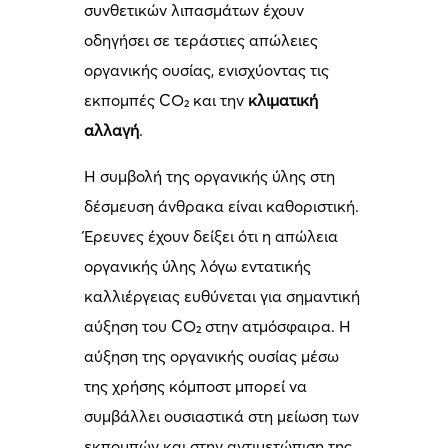
συνθετικών λιπασμάτων έχουν
οδηγήσει σε τεράστιες απώλειες
οργανικής ουσίας, ενισχύοντας τις
εκπομπές CO₂ και την
κλιματική
αλλαγή
.
Η συμβολή της οργανικής ύλης στη
δέσμευση άνθρακα είναι καθοριστική.
Έρευνες έχουν δείξει ότι η απώλεια
οργανικής ύλης λόγω εντατικής
καλλιέργειας ευθύνεται για σημαντική
αύξηση του CO₂ στην ατμόσφαιρα. Η
αύξηση της οργανικής ουσίας μέσω
της χρήσης κόμποστ μπορεί να
συμβάλλει ουσιαστικά στη μείωση των
εκπομπών και στην αντιμετώπιση της