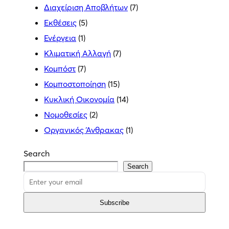
Διαχείριση Αποβλήτων
(7)
Εκθέσεις
(5)
Ενέργεια
(1)
Κλιματική Αλλαγή
(7)
Κομπόστ
(7)
Κομποστοποίηση
(15)
Κυκλική Οικονομία
(14)
Νομοθεσίες
(2)
Οργανικός Άνθρακας
(1)
Search
Search
Subscribe