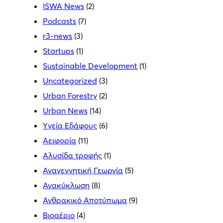
ISWA News
(2)
Podcasts
(7)
r3-news
(3)
Startups
(1)
Sustainable Development
(1)
Uncategorized
(3)
Urban Forestry
(2)
Urban News
(14)
Yγεία Εδάφους
(6)
Αειφορία
(11)
Αλυσίδα τροφής
(1)
Αναγεννητική Γεωργία
(5)
Ανακύκλωση
(8)
Ανθρακικό Αποτύπωμα
(9)
Βιοαέριο
(4)