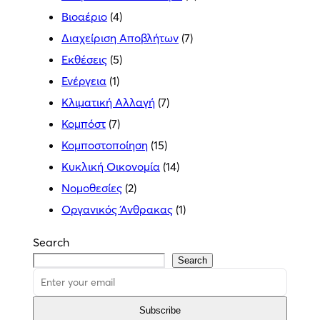
Βιοαέριο
(4)
Διαχείριση Αποβλήτων
(7)
Εκθέσεις
(5)
Ενέργεια
(1)
Κλιματική Αλλαγή
(7)
Κομπόστ
(7)
Κομποστοποίηση
(15)
Κυκλική Οικονομία
(14)
Νομοθεσίες
(2)
Οργανικός Άνθρακας
(1)
Search
Search
Subscribe