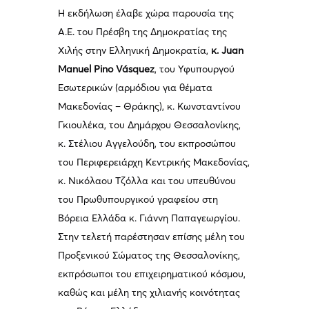
Η εκδήλωση έλαβε χώρα παρουσία της
Α.Ε. του Πρέσβη της Δημοκρατίας της
Χιλής στην Ελληνική Δημοκρατία,
κ. Juan
Manuel Pino Vásquez
, του Υφυπουργού
Εσωτερικών (αρμόδιου για θέματα
Μακεδονίας – Θράκης), κ. Κωνσταντίνου
Γκιουλέκα, του Δημάρχου Θεσσαλονίκης,
κ. Στέλιου Αγγελούδη, του εκπροσώπου
του Περιφερειάρχη Κεντρικής Μακεδονίας,
κ. Νικόλαου Τζόλλα και του υπευθύνου
του Πρωθυπουργικού γραφείου στη
Βόρεια Ελλάδα κ. Γιάννη Παπαγεωργίου.
Στην τελετή παρέστησαν επίσης μέλη του
Προξενικού Σώματος της Θεσσαλονίκης,
εκπρόσωποι του επιχειρηματικού κόσμου,
καθώς και μέλη της χιλιανής κοινότητας