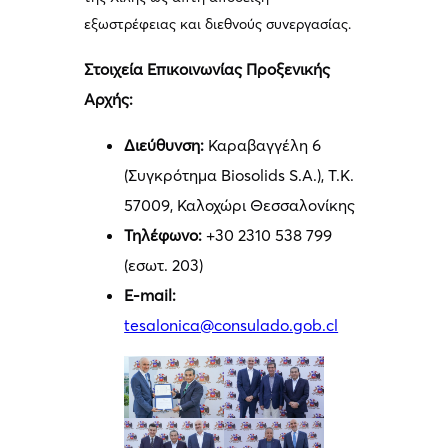
εξωστρέφειας και διεθνούς συνεργασίας.
Στοιχεία Επικοινωνίας Προξενικής
Αρχής:
Διεύθυνση:
Καραβαγγέλη 6
(Συγκρότημα Biosolids S.A.), Τ.Κ.
57009, Καλοχώρι Θεσσαλονίκης
Τηλέφωνο:
+30 2310 538 799
(εσωτ. 203)
E-mail:
tesalonica@consulado.gob.cl