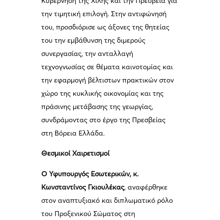
Κυβέρνηση της Χιλής και την Πρεσβεία για
την τιμητική επιλογή. Στην αντιφώνησή
του, προσδιόρισε ως άξονες της θητείας
του την εμβάθυνση της διμερούς
συνεργασίας, την ανταλλαγή
τεχνογνωσίας σε θέματα καινοτομίας και
την εφαρμογή βέλτιστων πρακτικών στον
χώρο της κυκλικής οικονομίας και της
πράσινης μετάβασης της γεωργίας,
συνδράμοντας στο έργο της Πρεσβείας
στη Βόρεια Ελλάδα.
Θεσμικοί Χαιρετισμοί
Ο Υφυπουργός Εσωτερικών, κ.
Κωνσταντίνος Γκιουλέκας
, αναφέρθηκε
στον αναπτυξιακό και διπλωματικό ρόλο
του Προξενικού Σώματος στη