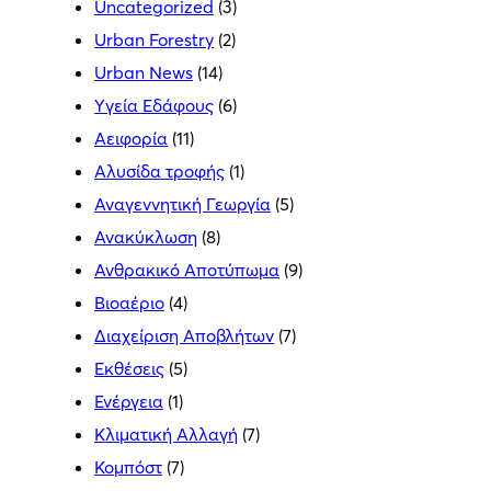
Uncategorized
(3)
Urban Forestry
(2)
Urban News
(14)
Yγεία Εδάφους
(6)
Αειφορία
(11)
Αλυσίδα τροφής
(1)
Αναγεννητική Γεωργία
(5)
Ανακύκλωση
(8)
Ανθρακικό Αποτύπωμα
(9)
Βιοαέριο
(4)
Διαχείριση Αποβλήτων
(7)
Εκθέσεις
(5)
Ενέργεια
(1)
Κλιματική Αλλαγή
(7)
Κομπόστ
(7)