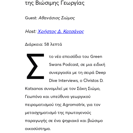
της Βιώσιμης Γεωργίας
Guest:
Αθανάσιος Σιώμος
Host:
Χρήστος Δ. Κατσάνος
Διάρκεια: 58 λεπτά
Σ
το νέο επεισόδιο του Green
Swans Podcast, σε μια ειδική
συνεργασία με τη σειρά Deep
Dive Interviews, ο Christos D.
Katsanos συνομιλεί με τον Σάκη Σιώμο,
Γεωπόνο και υπεύθυνο γεωργικού
πειραματισμού της Agromatrix, για τον
μετασχηματισμό της πρωτογενούς
παραγωγής σε ένα ψηφιακό και βιώσιμο
οικοσύστημα.