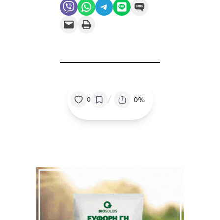
Share on Viber
Share on WhatsApp
Share on Telegram
Share on LINE
Share on SMS
Email this Page
Print this Page
/
0%
0