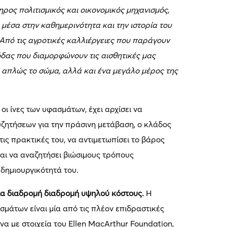
ηρος πολιτισμικός και οικονομικός μηχανισμός,
μέσα στην καθημερινότητα και την ιστορία του
 Από τις αγροτικές καλλιέργειες που παράγουν
όδας που διαμορφώνουν τις αισθητικές μας
ι απλώς το σώμα, αλλά και ένα μεγάλο μέρος της
οι ίνες των υφασμάτων, έχει αρχίσει να
υζητήσεων για την πράσινη μετάβαση, ο κλάδος
ις πρακτικές του, να αντιμετωπίσει το βάρος
ι να αναζητήσει βιώσιμους τρόπους
δημιουργικότητά του.
 μια διαδρομή διαδρομή υψηλού κόστους.
Η
σμάτων είναι μία από τις πλέον επιδραστικές
α με στοιχεία του Ellen MacArthur Foundation,