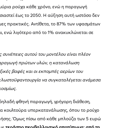
μύρια ρούχα κάθε χρόνο, ενώ η παραγωγή
ιαστεί έως το 2050. Η αύξηση αυτή ωστόσο δεν
ιμες πρακτικές. Αντίθετα, το 87% των υφασμάτων
αι, ενώ λιγότερο από το 1% ανακυκλώνεται σε
ς συνέπειες αυτού του μοντέλου είναι πλέον
 παραγωγή πρώτων υλών, η κατανάλωση
ξικές βαφές και οι εκπομπές αερίων του
 κλωστοϋφαντουργία να συγκαταλέγεται ανάμεσα
κοσμίως
.
n δηλαδή φθηνή παραγωγή, γρήγορη διάθεση,
μια κουλτούρα υπερκατανάλωσης, όπου το ρούχο
χρήσης. Όμως πίσω από κάθε μπλούζα των 5 ευρώ
 με
τεράστιο περιβαλλοντικό αποτύπωμα: από τη