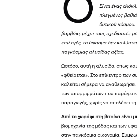
Ο
Είναι ένας ολόκλ
πλεγμένος βαθιά 
δυτικού κόσμου.
βαμβάκι, μέχρι τους σχεδιαστές μ
επιλογές, το ύφασμα δεν καλύπτε
παγκόσμιας αλυσίδας αξίας.
Ωστόσο, αυτή η αλυσίδα, όπως και 
«φθείρεται». Στο επίκεντρο των σ
καλείται σήμερα να αναθεωρήσει τ
των απορριμμάτων που παράγει κα
παραγωγής, χωρίς να απολέσει τη 
Από το χωράφι στη βιτρίνα είναι
βιομηχανία της μόδας και των υφα
στην παγκόσμια οικονομία. Σύμφων