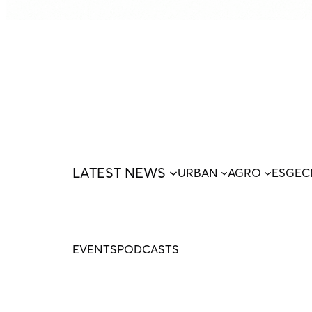
LATEST NEWS
URBAN
AGRO
ESG
EC
EVENTS
PODCASTS