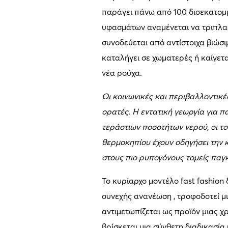
παράγει πάνω από 100 δισεκατομ
υφασμάτων αναμένεται να τριπλασ
συνοδεύεται από αντίστοιχα βιώσ
καταλήγει σε χωματερές ή καίγετ
νέα ρούχα.
Οι κοινωνικές και περιβαλλοντικέ
ορατές. Η εντατική γεωργία για
τεράστιων ποσοτήτων νερού, οι το
θερμοκηπίου έχουν οδηγήσει την
στους πιο ρυπογόνους τομείς παγ
Το κυρίαρχο μοντέλο fast fashio
συνεχής ανανέωση , τροφοδοτεί 
αντιμετωπίζεται ως προϊόν μιας 
βρίσκεται μια σύνθετη διαδικασία