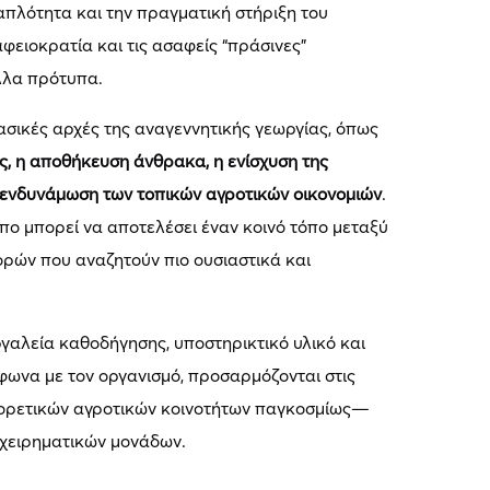
απλότητα και την πραγματική στήριξη του
ειοκρατία και τις ασαφείς “πράσινες”
λλα πρότυπα.
ασικές αρχές της αναγεννητικής γεωργίας, όπως
ς, η αποθήκευση άνθρακα, η ενίσχυση της
η ενδυνάμωση των τοπικών αγροτικών οικονομιών
.
τυπο μπορεί να αποτελέσει έναν κοινό τόπο μεταξύ
ρών που αναζητούν πιο ουσιαστικά και
αλεία καθοδήγησης, υποστηρικτικό υλικό και
φωνα με τον οργανισμό, προσαρμόζονται στις
αφορετικών αγροτικών κοινοτήτων παγκοσμίως—
ιχειρηματικών μονάδων.