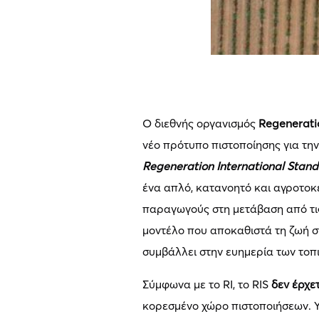
Ο διεθνής οργανισμός
Regeneratio
νέο πρότυπο πιστοποίησης για την
Regeneration International Standa
ένα απλό, κατανοητό και αγροτοκ
παραγωγούς στη μετάβαση από τις
μοντέλο που αποκαθιστά τη ζωή στ
συμβάλλει στην ευημερία των τοπ
Σύμφωνα με το RI, το RIS
δεν έρχε
κορεσμένο χώρο πιστοποιήσεων. Υπ