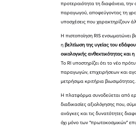
προτεραιότητα τη διαφάνεια, την 
παραγωγού, αποφεύγοντας τη γραφ
υποσχέσεις που χαρακτηρίζουν ά
Η πιστοποίηση RIS ενσωματώνει β
η
βελτίωση της υγείας του εδάφου
οικολογικής ανθεκτικότητας και 
Το RI υποστηρίζει ότι το νέο πρό
παραγωγών, επιχειρήσεων και αγο
μετρήσιμα κριτήρια βιωσιμότητας.
Η πλατφόρμα συνοδεύεται από εργ
διαδικασίες αξιολόγησης που, σύμ
ανάγκες και τις δυνατότητες δι
όχι μόνο των “πρωτοκοσμικών” επ