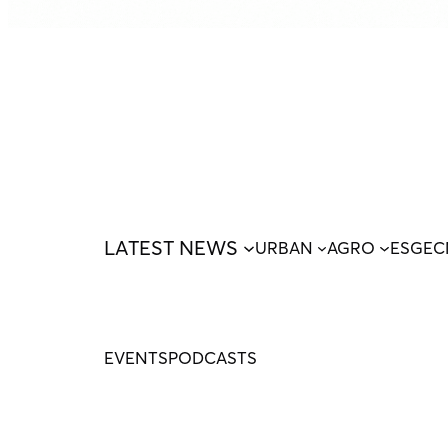
LATEST NEWS
URBAN
AGRO
ESG
EC
EVENTS
PODCASTS