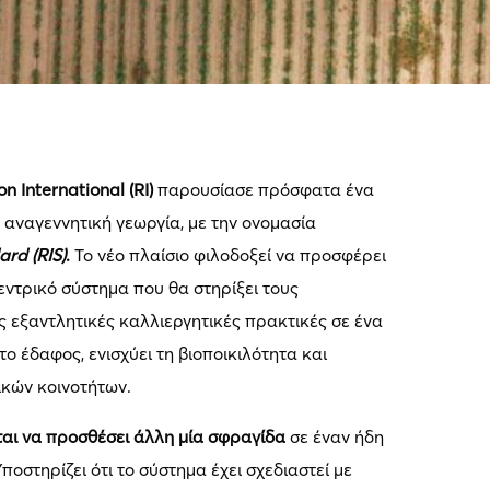
n International (RI)
παρουσίασε πρόσφατα ένα
 αναγεννητική γεωργία, με την ονομασία
rd (RIS)
.
Το νέο πλαίσιο φιλοδοξεί να προσφέρει
εντρικό σύστημα που θα στηρίξει τους
 εξαντλητικές καλλιεργητικές πρακτικές σε ένα
ο έδαφος, ενισχύει τη βιοποικιλότητα και
ικών κοινοτήτων.
ται να προσθέσει άλλη μία σφραγίδα
σε έναν ήδη
οστηρίζει ότι το σύστημα έχει σχεδιαστεί με