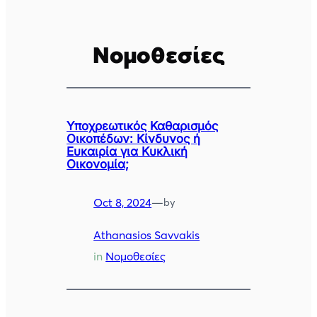
Νομοθεσίες
Υποχρεωτικός Καθαρισμός
Οικοπέδων: Κίνδυνος ή
Ευκαιρία για Κυκλική
Οικονομία;
Oct 8, 2024
—
by
Athanasios Savvakis
in
Νομοθεσίες