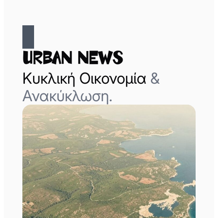
Urban News
Κυκλική Οικονομία
&
Ανακύκλωση.