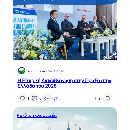
Green Swans
·
26/06/2025
Η Εταιρική Διακυβέρνηση στην Πράξη στην
Ελλάδα του 2025
4
0
43145
1 min
Κυκλική Οικονομία