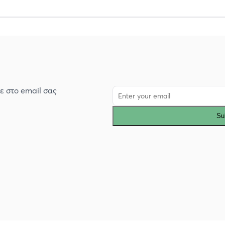
ε στο email σας
Su