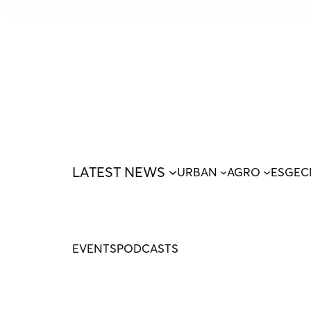
LATEST NEWS
URBAN
AGRO
ESG
EC
EVENTS
PODCASTS