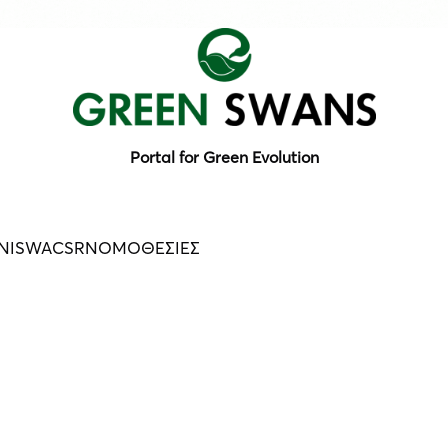
Portal for Green Evolution
N
ISWA
CSR
ΝΟΜΟΘΕΣΙΕΣ